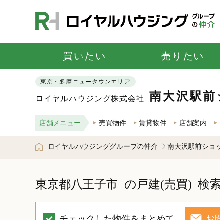
買いたい
売りたい
東京・多摩ニュータウンエリア
南大沢駅前
ロイヤルハウジング株式会社
店舗メニュー
売買物件
賃貸物件
店舗案内
ロイヤルハウジンググループの仲介
南大沢駅前ショ
東京都八王子市
の戸建(売買)
検
チェックした物件をまとめて
お