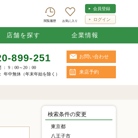
会員登録
ログイン
閲覧履歴
お気に入り
店舗を探す
企業情報
20-899-251
お問い合わせ
： 9：00～20：00
来店予約
： 年中無休（年末年始を除く）
検索条件の変更
東京都
八王子市