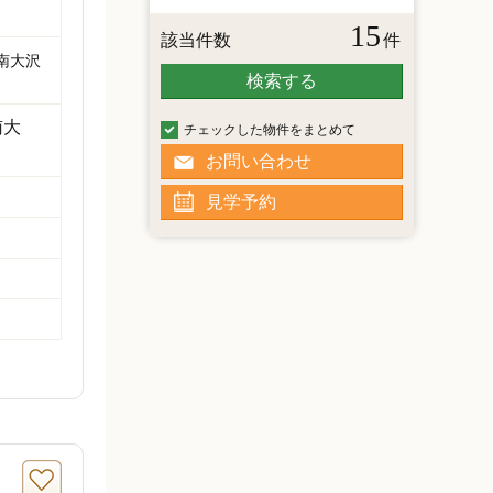
15
該当件数
件
南大沢
検索する
南大
チェックした物件をまとめて
お問い合わせ
見学予約