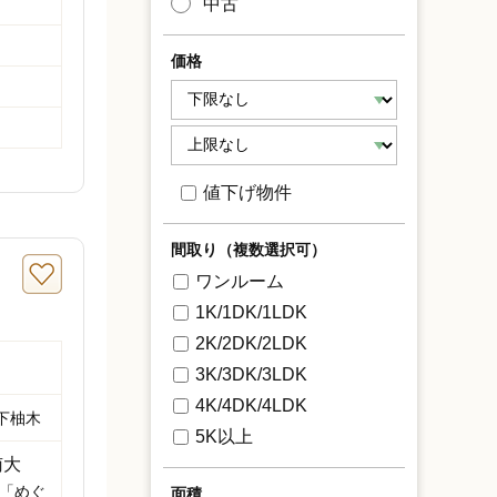
中古
価格
値下げ物件
間取り（複数選択可）
ワンルーム
1K/1DK/1LDK
2K/2DK/2LDK
3K/3DK/3LDK
4K/4DK/4LDK
下柚木
5K以上
南大
 「めぐ
面積