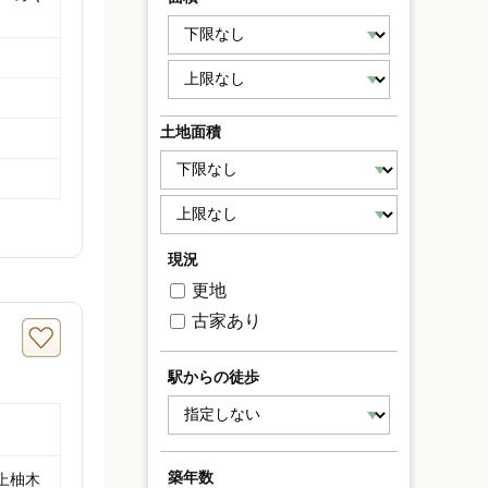
土地面積
現況
更地
古家あり
駅からの徒歩
築年数
上柚木