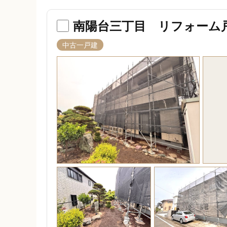
南陽台三丁目 リフォーム
中古一戸建