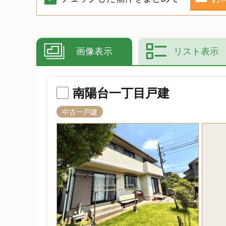
画像表示
リスト表示
南陽台一丁目戸建
中古一戸建