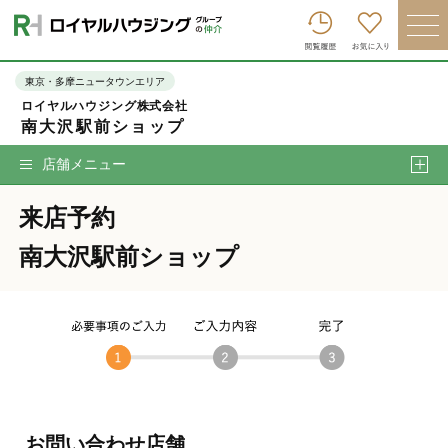
ロイヤルハウジンググループトップへ
買いたい
東京・多摩ニュータウンエリア
ロイヤルハウジング株式会社
売りたい
南大沢駅前ショップ
借りたい
店舗メニュー
貸したい
来店予約
店舗を探す
南大沢駅前ショップ
企業情報
ログイン
会員登録
お問い合わせ店舗