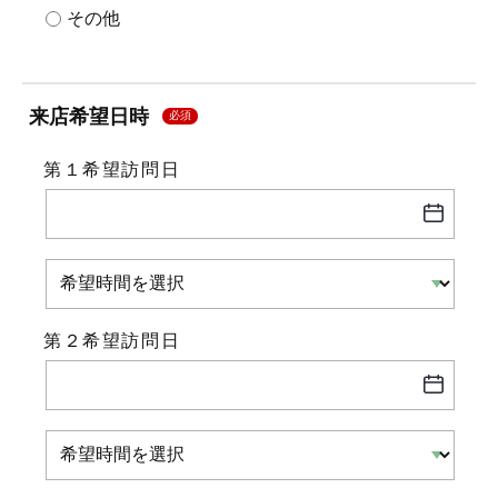
その他
来店希望日時
必須
第１希望訪問日
第２希望訪問日