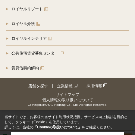
ロイヤルリゾート
ロイヤル介護
ロイヤルインテリア
公共住宅賃貸募集センター
賃貸借契約解約
採用情報
店舗を探す
企業情報
サイトマップ
個人情報の取り扱いについて
Copyright©ROYAL Housing Co., Ltd. All Rights Reserved.
当サイトでは、お客様の当サイト利用状況把握、サービス向上検討を目的と
して、クッキー（Cookie）を使用しています。
詳しくは、当社の
「Cookieの取扱いについて」
をご確認ください。