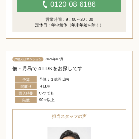
0120-08-6186
営業時間：9：00～20：00
定休日：年中無休（年末年始を除く）
2026年07月
戸建又はマンション
佃・月島で４LDKをお探しです！
予算：３億円以内
予算
４LDK
間取り
いつでも
購入時期
90㎡以上
階数
担当スタッフの声