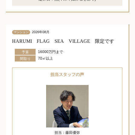
2026年08月
マンション
HARUMI FLAG SEA VILLAGE 限定です
16000万円まで
予算
70㎡以上
間取り
担当スタッフの声
担当：藤田優弥