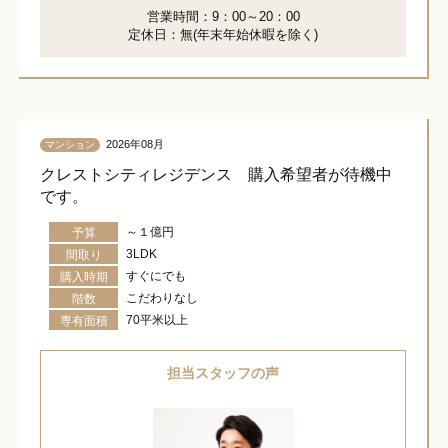
営業時間：9：00～20：00
定休日：無(年末年始休暇を除く)
2026年08月
マンション
クレストシティレジデンス 購入希望者が待機中
です。
～１億円
予算
3LDK
間取り
すぐにでも
購入時期
こだわりなし
階数
70平米以上
専有面積
担当スタッフの声