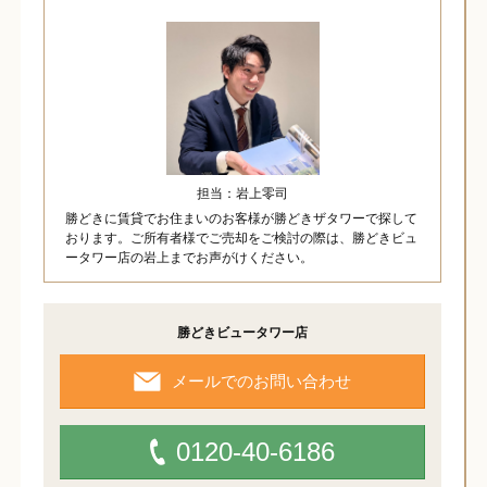
担当：岩上零司
勝どきに賃貸でお住まいのお客様が勝どきザタワーで探して
おります。ご所有者様でご売却をご検討の際は、勝どきビュ
ータワー店の岩上までお声がけください。
勝どきビュータワー店
メールでのお問い合わせ
0120-40-6186