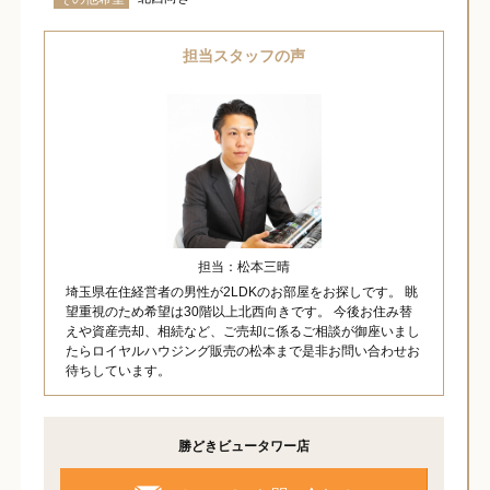
担当スタッフの声
担当：松本三晴
埼玉県在住経営者の男性が2LDKのお部屋をお探しです。 眺
望重視のため希望は30階以上北西向きです。 今後お住み替
えや資産売却、相続など、ご売却に係るご相談が御座いまし
たらロイヤルハウジング販売の松本まで是非お問い合わせお
待ちしています。
勝どきビュータワー店