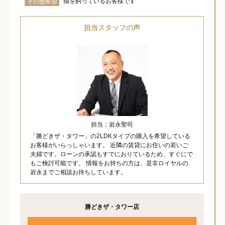
猫を飼っているお客様です
その他希望
担当スタッフの声
担当：岩永聖司
「勝どきザ・タワー」の2LDKタイプの購入を希望している
お客様がいらっしゃいます。 近隣の賃貸にお住いの若いご
夫婦です。ローンの承認もすでにおりているため、すぐにで
もご検討可能です。 情報をお持ちの方は、是非ロイヤルの
岩永までご相談お待ちしています。
勝どきザ・タワー店