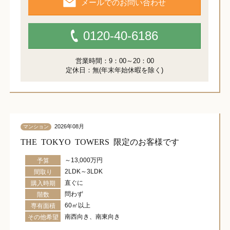
メールでのお問い合わせ
0120-40-6186
営業時間：9：00～20：00
定休日：無(年末年始休暇を除く)
2026年08月
マンション
THE TOKYO TOWERS 限定のお客様です
～13,000万円
予算
2LDK～3LDK
間取り
直ぐに
購入時期
問わず
階数
60㎡以上
専有面積
南西向き、南東向き
その他希望