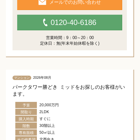
メールでのお問い合わせ
0120-40-6186
営業時間：9：00～20：00
定休日：無(年末年始休暇を除く)
2026年08月
マンション
パークタワー勝どき ミッドをお探しのお客様がい
ます。
20,000万円
予算
2LDK
間取り
すぐに
購入時期
30階以上
階数
50㎡以上
専有面積
北西向き
その他希望