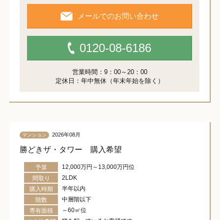
メールでのお問い合わせ
0120-08-6186
営業時間：9：00～20：00
定休日：年中無休（年末年始を除く）
2026年08月
マンション
勝どきザ・タワー 購入希望
12,000万円～13,000万円位
予算
2LDK
間取り
半年以内
購入時期
中層階以下
階数
～60㎡位
専有面積