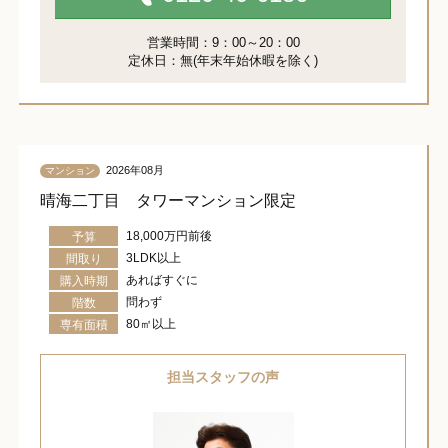
営業時間：9：00～20：00
定休日：無(年末年始休暇を除く)
2026年08月
マンション
晴海二丁目 タワーマンション限定
18,000万円前後
予算
3LDK以上
間取り
あればすぐに
購入時期
問わず
階数
80㎡以上
専有面積
担当スタッフの声