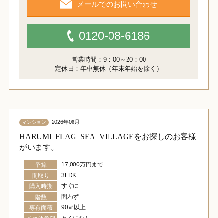
メールでのお問い合わせ
0120-08-6186
営業時間：9：00～20：00
定休日：年中無休（年末年始を除く）
2026年08月
マンション
HARUMI FLAG SEA VILLAGEをお探しのお客様
がいます。
17,000万円まで
予算
3LDK
間取り
すぐに
購入時期
問わず
階数
90㎡以上
専有面積
とくになし