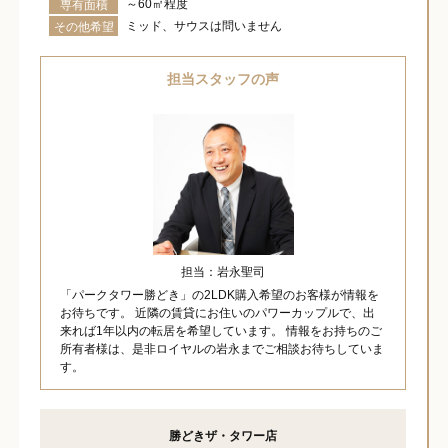
～60㎡程度
専有面積
ミッド、サウスは問いません
その他希望
担当スタッフの声
担当：岩永聖司
「パークタワー勝どき」の2LDK購入希望のお客様が情報を
お待ちです。 近隣の賃貸にお住いのパワーカップルで、出
来れば1年以内の転居を希望しています。 情報をお持ちのご
所有者様は、是非ロイヤルの岩永までご相談お待ちしていま
す。
勝どきザ・タワー店