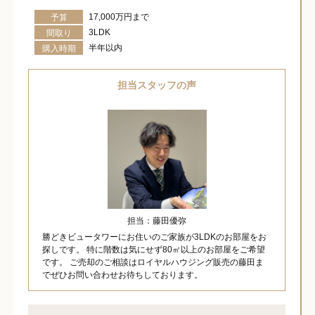
17,000万円まで
予算
3LDK
間取り
半年以内
購入時期
担当スタッフの声
担当：藤田優弥
勝どきビュータワーにお住いのご家族が3LDKのお部屋をお
探しです。 特に階数は気にせず80㎡以上のお部屋をご希望
です。 ご売却のご相談はロイヤルハウジング販売の藤田ま
でぜひお問い合わせお待ちしております。