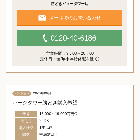
勝どきビュータワー店
メールでのお問い合わせ
0120-40-6186
営業時間：9：00～20：00
定休日：無(年末年始休暇を除く)
2026年08月
マンション
パークタワー勝どき購入希望
18,000～19,000万円位
予算
2LDK
間取り
1年以内
購入時期
中層階以下
階数