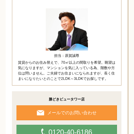
担当：原賀誠尊
賃貸からのお住み替えで、70㎡以上の間取りを希望。眺望は
気になりますが、マンションを気に入っている為、階数や方
位は問いません。ご夫婦でお住まいになられますが、長く住
まいになりたいとのことで2LDK～3LDKでお探しです。
勝どきビュータワー店
メールでのお問い合わせ
0120-40-6186