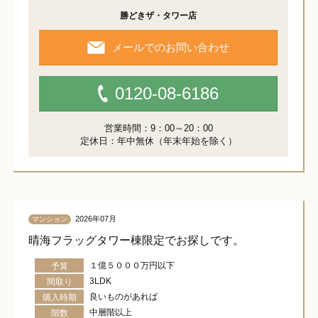
勝どきザ・タワー店
メールでのお問い合わせ
0120-08-6186
営業時間：9：00～20：00
定休日：年中無休（年末年始を除く）
2026年07月
マンション
晴海フラッグタワー棟限定でお探しです。
１億５０００万円以下
予算
3LDK
間取り
良いものがあれば
購入時期
中層階以上
階数