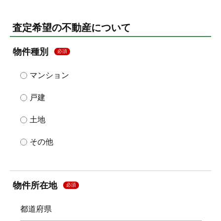
査定希望の不動産について
物件種別
必須
マンション
戸建
土地
その他
物件所在地
必須
都道府県