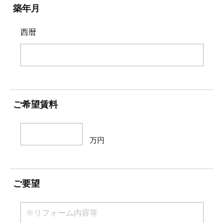
築年月
西暦
ご希望賃料
万円
ご要望