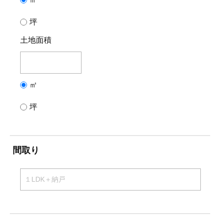
坪
土地面積
㎡
坪
間取り