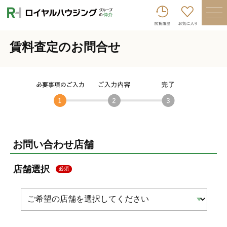
ロイヤルハウジンググループトップへ
買いたい
賃料査定のお問合せ
売りたい
借りたい
貸したい
店舗を探す
企業情報
お問い合わせ店舗
ログイン
会員登録
店舗選択
必須