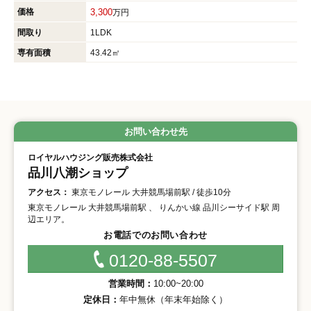
価格
3,300
万円
間取り
1LDK
専有面積
43.42㎡
お問い合わせ先
ロイヤルハウジング販売株式会社
品川八潮ショップ
アクセス：
東京モノレール 大井競馬場前駅 / 徒歩10分
東京モノレール 大井競馬場前駅 、 りんかい線 品川シーサイド駅 周
辺エリア。
お電話でのお問い合わせ
0120-88-5507
営業時間：
10:00~20:00
定休日：
年中無休（年末年始除く）