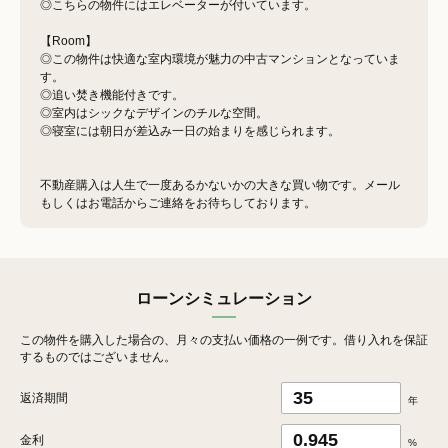
◎こちらの物件にはエレベーターが付いています。
【Room】
◎この物件は快適な室内環境が魅力の中古マンションとなっていま
す。
◎追い焚き機能付きです。
◎室内はシックなデザインのチルな空間。
◎寝室には朝日が差込み一日の始まりを感じられます。
不動産購入は人生で一度あるかないかの大きな買い物です。メール
もしくはお電話からご連絡をお待ちしております。
ローンシミュレーション
この物件を購入した場合の、月々の支払い価格の一例です。借り入れを保証
するものではございません。
返済期間
年
金利
%