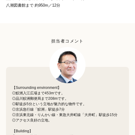
八潮図書館まで 約950m／12分
担当者コメント
【Surrounding environment】
◎鮫洲入江広場まで453mです。
◎品川鮫洲郵便局まで208mです。
◎駅徒歩5分という立地が魅力的な物件です。
◎京浜急行線「鮫洲」駅徒歩7分
◎京浜東北線・りんかい線・東急大井町線「大井町」駅徒歩15分
◎アクセス良好の立地。
【Building】