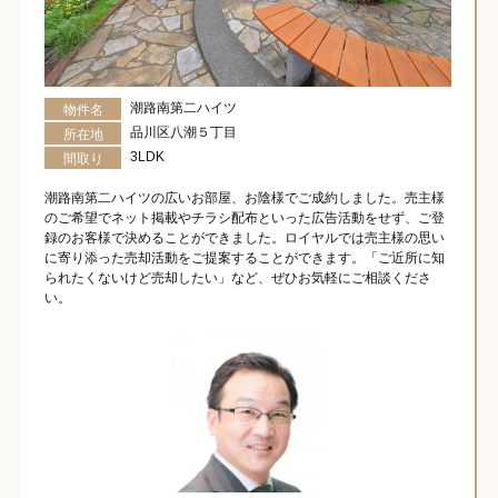
潮路南第二ハイツ
物件名
品川区八潮５丁目
所在地
3LDK
間取り
潮路南第二ハイツの広いお部屋、お陰様でご成約しました。売主様
のご希望でネット掲載やチラシ配布といった広告活動をせず、ご登
録のお客様で決めることができました。ロイヤルでは売主様の思い
に寄り添った売却活動をご提案することができます。「ご近所に知
られたくないけど売却したい」など、ぜひお気軽にご相談くださ
い。