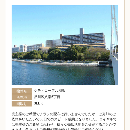
シティコープ八潮浜
物件名
品川区八潮5丁目
所在地
3LDK
間取り
売主様のご希望でチラシの配布は行いませんでしたが、ご売却のご
依頼をいただいて36日でのスピード成約となりました。ロイヤルで
は売主様のご希望に合わせ、様々な売却活動をご提案することがで
きます。住まいをご売却の際はぜひお気軽にご相談ください。