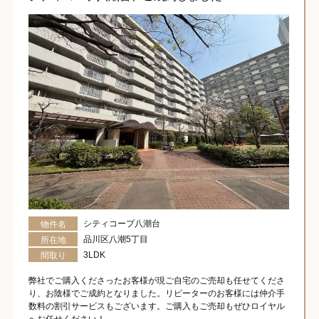
シティコープ八潮台
物件名
品川区八潮5丁目
所在地
3LDK
間取り
弊社でご購入くださったお客様が現ご自宅のご売却も任せてくださ
り、お陰様でご成約となりました。リピーターのお客様には仲介手
数料の割引サービスもございます。ご購入もご売却もぜひロイヤル