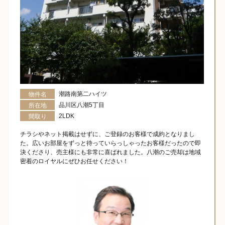
潮路南第二ハイツ
物件名
品川区八潮5丁目
所在地
2LDK
間取り
チラシやネット掲載はせずに、ご登録のお客様で成約となりまし
た。広いお部屋をずっと待っていらっしゃったお客様だったので即
決くださり、売主様にも非常に喜ばれました。八潮のご売却は地域
密着のロイヤルにぜひお任せください！