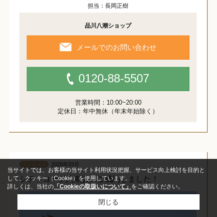
担当：長岡正樹
品川八潮ショップ
メールでのお問い合わせ
0120-88-5507
営業時間：10:00~20:00
定休日：年中無休（年末年始除く）
2026年03月
マンション
当サイトでは、お客様の当サイト利用状況把握、サービス向上検討を目的と
シティコープ八潮浜、ご成約しました！
して、クッキー（Cookie）を使用しています。
詳しくは、当社の
「Cookieの取扱いについて」
をご確認ください。
閉じる