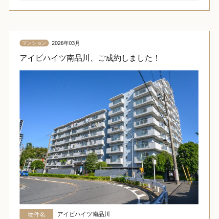
2026年03月
マンション
アイビハイツ南品川、ご成約しました！
アイビハイツ南品川
物件名