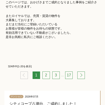
このページでは、おかげさまでご成約となりました事例をご紹介さ
せていただきます。
またロイヤルでは、売買・賃貸の物件を
大募集しております。
まだまだ当社にご登録いただいている
お客様が皆様の物件をお待ちの状態です。
有効活用できていない不動産がございましたら、
是非お気軽に私共にご相談ください。
324件中[1-20を表示]
1
2
3
17
…
2026年07月
マンション
シティコープ八潮台、ご成約しました！