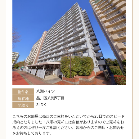
八潮ハイツ
物件名
品川区八潮5丁目
所在地
3LDK
間取り
こちらのお部屋は売却のご依頼をいただいてから23日でのスピード
成約となりました！八潮の売却には自信がありますのでご売却をお
考えの方はぜひ一度ご相談ください。皆様からのご来店・お問合せ
をお待ちしております。