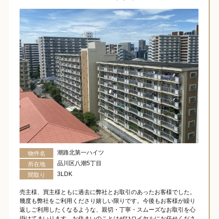
潮路北第一ハイツ
物件名
品川区八潮5丁目
所在地
3LDK
間取り
売主様、買主様ともに過去に弊社とお取引のあったお客様でした。
幾度も弊社をご利用くださり嬉しい限りです。今後もお客様が繰り
返しご利用したくなるような、親切・丁寧・スムーズなお取引を心
掛けてまいります。お住まいのことはぜひロイヤルにお任せくださ