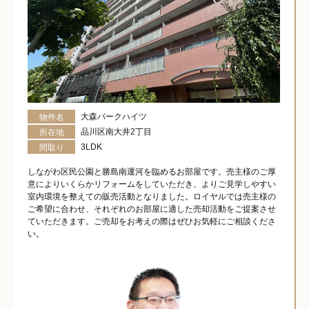
大森パークハイツ
物件名
品川区南大井2丁目
所在地
3LDK
間取り
しながわ区民公園と勝島南運河を臨めるお部屋です。売主様のご厚
意によりいくらかリフォームをしていただき、よりご見学しやすい
室内環境を整えての販売活動となりました。ロイヤルでは売主様の
ご希望に合わせ、それぞれのお部屋に適した売却活動をご提案させ
ていただきます。ご売却をお考えの際はぜひお気軽にご相談くださ
い。