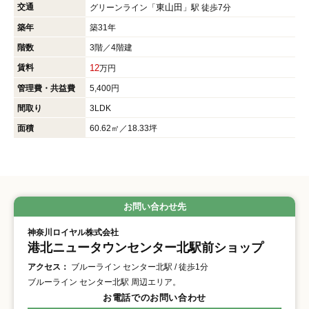
交通
東山田
グリーンライン「
」駅 徒歩7分
築年
築31年
階数
3階／4階建
賃料
12
万円
管理費・共益費
5,400円
間取り
3LDK
面積
60.62㎡／18.33坪
お問い合わせ先
神奈川ロイヤル株式会社
港北ニュータウンセンター北駅前ショップ
アクセス：
ブルーライン センター北駅 / 徒歩1分
ブルーライン センター北駅 周辺エリア。
お電話でのお問い合わせ