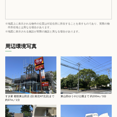
※地図上に表示される物件の位置は付近住所に所在することを表すものであり、実際の物
件所在地とは異なる場合があります。
※地図に表示される施設が実際の施設と異なる場合があります。
周辺環境写真
すき家 都筑東山田店 (旧:港北NT北店)まで
東山田ゆうやけ公園まで 約200m／3分
約37m／1分