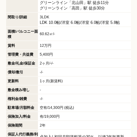
グリーンライン
「
北山田
」駅 徒歩11分
グリーンライン
「
高田
」駅 徒歩30分
間取り/詳細
3LDK
LDK 10.0帖
/
洋室 6.0帖
/
洋室 6.0帖
/
洋室 5.8帖
面積/バルコニー面
60.62㎡/-
積
賃料
12万円
管理費・共益費
5,400円
敷金/礼金/保証金
2ヶ月/-/-
償却/敷引
-/-
更新料
1ヶ月(新賃料)
敷金積み増し
-
権利金/雑費
-/-
駐車場/月額料金
空有/14,300円 (税込)
保険加入/料金
有/19,000円
保険期間
2年
保証人代行義務/利
必加入/
初回月額賃料等の30％、以後2年毎更新。