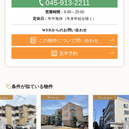
045-913-2211
営業時間：
9:00～20:00
定休日：
年中無休（年末年始を除く）
WEBからのお問い合わせ
この物件について問い合わせ
見学予約
条件が似ている物件
ション
アパート
マンション