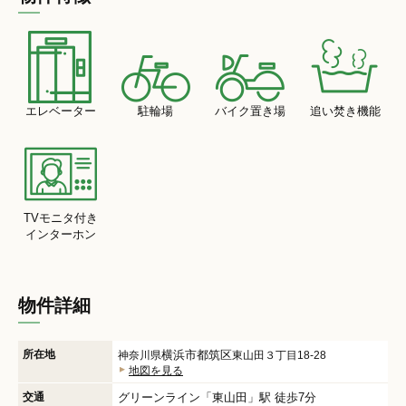
エレベーター
駐輪場
バイク置き場
追い焚き機能
TVモニタ付き
インターホン
物件詳細
所在地
横浜市都筑区
神奈川県
東山田３丁目18-28
地図を見る
交通
グリーンライン
「
東山田
」駅 徒歩7分