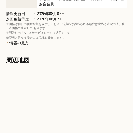
協会会員
情報更新日 ：2026年08月07日
次回更新予定日：2026年08月21日
※価格は物件の代金総額を表示しており、消費税が課税される場合は税込と表記の上、税
込価格で表示して おります。
※間取りの「S」はサービスルーム（納戸）です。
※現況と異なる場合には現況を優先します。
情報の見方
周辺地図