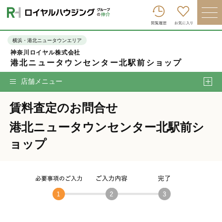
ロイヤルハウジンググループトップへ
買いたい
横浜・港北ニュータウンエリア
神奈川ロイヤル株式会社
売りたい
港北ニュータウンセンター北駅前ショップ
借りたい
店舗メニュー
貸したい
賃料査定のお問合せ
店舗を探す
港北ニュータウンセンター北駅前シ
企業情報
ョップ
ログイン
会員登録