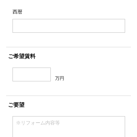
西暦
ご希望賃料
万円
ご要望