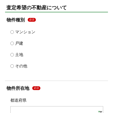
査定希望の不動産について
物件種別
必須
マンション
戸建
土地
その他
物件所在地
必須
都道府県