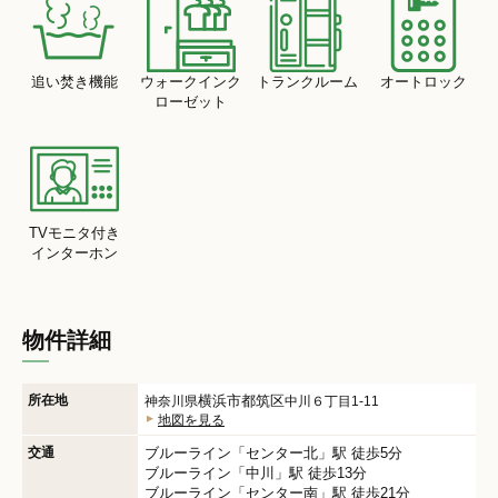
追い焚き機能
ウォークインク
トランクルーム
オートロック
ローゼット
TVモニタ付き
インターホン
物件詳細
所在地
横浜市都筑区
神奈川県
中川６丁目1-11
地図を見る
交通
ブルーライン
「
センター北
」駅 徒歩5分
ブルーライン
「
中川
」駅 徒歩13分
ブルーライン
「
センター南
」駅 徒歩21分