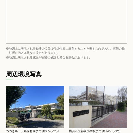
※地図上に表示される物件の位置は付近住所に所在することを表すものであり、実際の物
件所在地とは異なる場合があります。
※地図に表示される施設が実際の施設と異なる場合があります。
周辺環境写真
つづきルーテル保育園まで 約97m／2分
横浜市立都筑小学校まで 約145m／2分