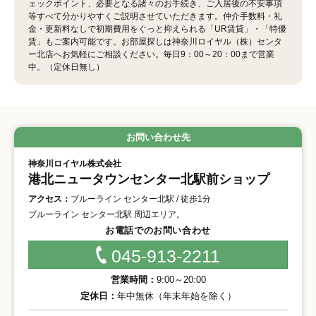
ェックポイント、必要となる諸々のお手続き、ご入居後の不安事項
等すべて分かりやすくご説明させていただきます。仲介手数料・礼
金・更新料なしで初期費用をぐっと抑えられる「UR賃貸」・「特優
賃」もご案内可能です。お部屋探しは神奈川ロイヤル（株）センタ
ー北店へお気軽にご相談ください。毎日9：00～20：00まで営業
中。（定休日無し）
お問い合わせ先
神奈川ロイヤル株式会社
港北ニュータウンセンター北駅前ショップ
アクセス：
ブルーライン センター北駅 / 徒歩1分
ブルーライン センター北駅 周辺エリア。
お電話でのお問い合わせ
045-913-2211
営業時間：
9:00～20:00
定休日：
年中無休（年末年始を除く）