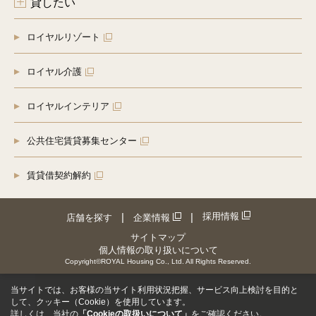
貸したい
ロイヤルリゾート
ロイヤル介護
ロイヤルインテリア
公共住宅賃貸募集センター
賃貸借契約解約
採用情報
店舗を探す
企業情報
サイトマップ
個人情報の取り扱いについて
Copyright©ROYAL Housing Co., Ltd. All Rights Reserved.
当サイトでは、お客様の当サイト利用状況把握、サービス向上検討を目的と
して、クッキー（Cookie）を使用しています。
詳しくは、当社の
「Cookieの取扱いについて」
をご確認ください。