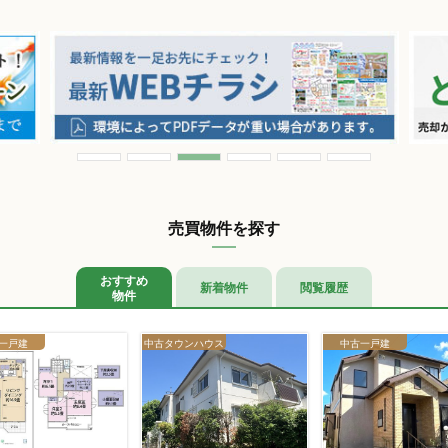
売買物件を探す
おすすめ
新着物件
閲覧履歴
物件
一戸建
中古タウンハウス
中古一戸建