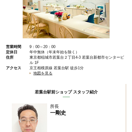
営業時間
9：00～20：00
定休日
年中無休（年末年始を除く）
住所
東京都稲城市若葉台２丁目4-3 若葉台新都市センタービ
ル 1F
アクセス
京王相模原線 若葉台駅 徒歩1分
地図を見る
若葉台駅前ショップ スタッフ紹介
所長
一剛史