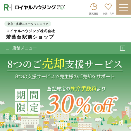
ロイヤルハウジンググループトップへ
買いたい
東京・多摩ニュータウンエリア
ロイヤルハウジング株式会社
売りたい
若葉台駅前ショップ
借りたい
店舗メニュー
貸したい
店舗を探す
企業情報
ログイン
会員登録