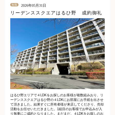
無職
2026年05月31日
リーデンススクエアはるひ野 成約御礼
はるひ野エリアで４LDKをお探しのお客様が複数組みおり、リ
ーデンススクエアはるひ野の４LDKにお部屋にお手紙を出させ
て頂きました。結果すぐに所有者様が来店してくださり、売却
活動をお任せいただきました。1組目のお客様でお申込みが入
り無事にご成約となりました。まだまだ、４LDKをお探しのお