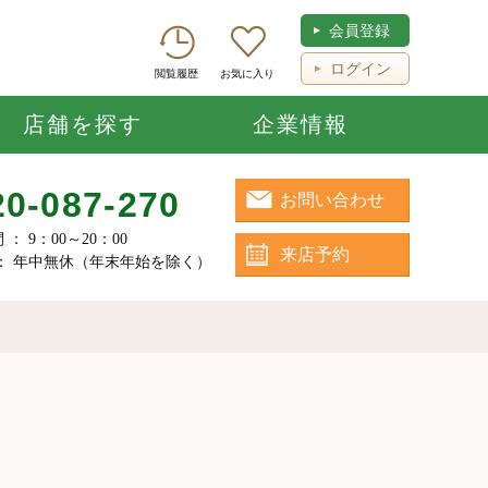
会員登録
ログイン
閲覧履歴
お気に入り
店舗を探す
企業情報
20-087-270
お問い合わせ
： 9：00～20：00
来店予約
： 年中無休（年末年始を除く）