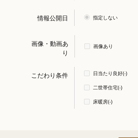
情報公開日
指定しない
画像・動画あ
画像あり
り
日当たり良好
(-)
こだわり条件
二世帯住宅
(-)
床暖房
(-)