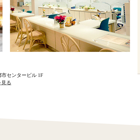
市センタービル 1F
を見る