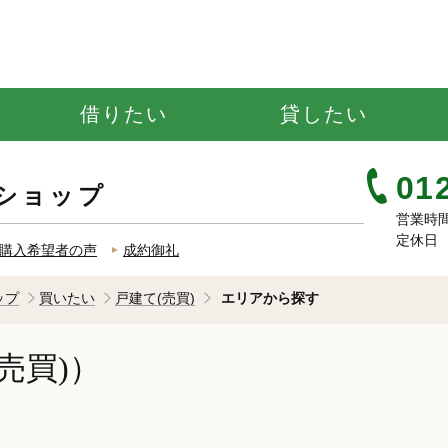
借りたい
貸したい
01
ショップ
営業時間 
定休日 
購入希望者の声
成約御礼
ップ
買いたい
戸建て(売買)
エリアから探す
売買)）