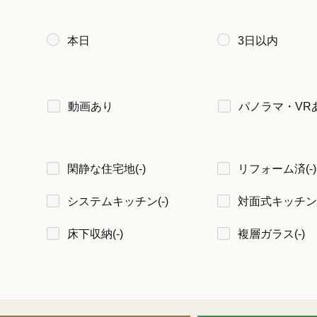
本日
3日以内
動画あり
パノラマ・VR
閑静な住宅地
(-)
リフォーム済
(-)
システムキッチン
(-)
対面式キッチン
床下収納
(-)
複層ガラス
(-)