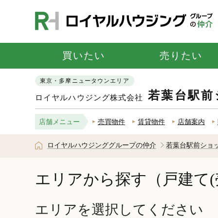
買いたい
売りたい
東京・多摩ニュータウンエリア
若葉台駅前
ロイヤルハウジング株式会社
店舗メニュー
売買物件
賃貸物件
店舗案内
ロイヤルハウジンググループの仲介
若葉台駅前ショ
エリアから探す（戸建て(
エリアを選択してください