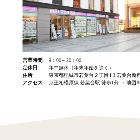
営業時間
9：00～20：00
定休日
年中無休（年末年始を除く）
住所
東京都稲城市若葉台２丁目4-3 若葉台新都
アクセス
京王相模原線 若葉台駅 徒歩1分
地図