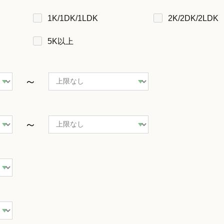
1K/1DK/1LDK
2K/2DK/2LDK
5K以上
～
～