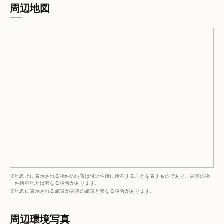
周辺地図
※地図上に表示される物件の位置は付近住所に所在することを表すものであり、実際の物
件所在地とは異なる場合があります。
※地図に表示される施設が実際の施設と異なる場合があります。
周辺環境写真