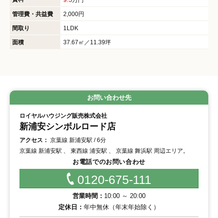
管理費・共益費
2,000円
間取り
1LDK
面積
37.67㎡／11.39坪
お問い合わせ先
ロイヤルハウジング販売株式会社
新浦安シンボルロード店
アクセス：
京葉線 新浦安駅 / 6分
京葉線 新浦安駅 、 東西線 浦安駅 、 京葉線 舞浜駅 周辺エリア。
お電話でのお問い合わせ
0120-675-111
営業時間：
10:00 ～ 20:00
定休日：
年中無休（年末年始除く）