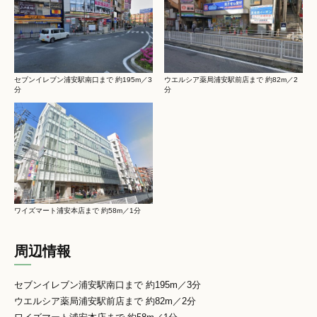
セブンイレブン浦安駅南口まで 約195m／3
ウエルシア薬局浦安駅前店まで 約82m／2
分
分
ワイズマート浦安本店まで 約58m／1分
周辺情報
セブンイレブン浦安駅南口まで 約195m／3分
ウエルシア薬局浦安駅前店まで 約82m／2分