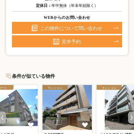
定休日：
年中無休（年末年始除く）
WEBからのお問い合わせ
この物件について問い合わせ
見学予約
条件が似ている物件
パート
マンション
マンション