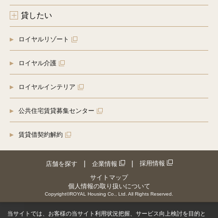
貸したい
ロイヤルリゾート
ロイヤル介護
ロイヤルインテリア
公共住宅賃貸募集センター
賃貸借契約解約
採用情報
店舗を探す
企業情報
サイトマップ
個人情報の取り扱いについて
Copyright©ROYAL Housing Co., Ltd. All Rights Reserved.
当サイトでは、お客様の当サイト利用状況把握、サービス向上検討を目的と