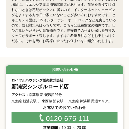
場所に、ウエルシア薬局浦安駅前店があります。荷物を直接受け取
れないときは宅配ボックスに届くので、インターネットショッピン
グをよくする方や日中家にいないことが多い方におすすめです。セ
キュリティ面は、TVインターホン・オートロックなど充実している
ので、防犯対策もばっちりです。こちらは現在空家の物件です。ぜ
ひご覧いただきたい賃貸物件です。浦安市での住まい探しを当社ス
タッフがサポート致します。まずはご希望条件などをお申しつけく
ださい。それを元にお客様に合ったお住まいをご紹介いたします。
お問い合わせ先
ロイヤルハウジング販売株式会社
新浦安シンボルロード店
アクセス：
京葉線 新浦安駅 / 6分
京葉線 新浦安駅 、 東西線 浦安駅 、 京葉線 舞浜駅 周辺エリア。
お電話でのお問い合わせ
0120-675-111
営業時間：
10:00 ～ 20:00