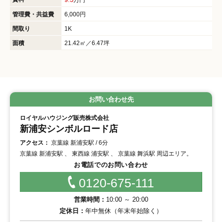
管理費・共益費
6,000円
間取り
1K
面積
21.42㎡／6.47坪
お問い合わせ先
ロイヤルハウジング販売株式会社
新浦安シンボルロード店
アクセス：
京葉線 新浦安駅 / 6分
京葉線 新浦安駅 、 東西線 浦安駅 、 京葉線 舞浜駅 周辺エリア。
お電話でのお問い合わせ
0120-675-111
営業時間：
10:00 ～ 20:00
定休日：
年中無休（年末年始除く）