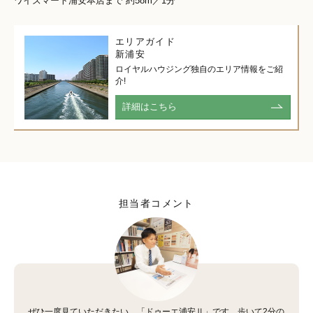
ワイズマート浦安本店まで 約58m／1分
エリアガイド
新浦安
ロイヤルハウジング独自のエリア情報をご紹
介!
詳細はこちら
担当者コメント
ぜひ一度見ていただきたい、「ドゥーエ浦安Ⅱ」です。歩いて2分の