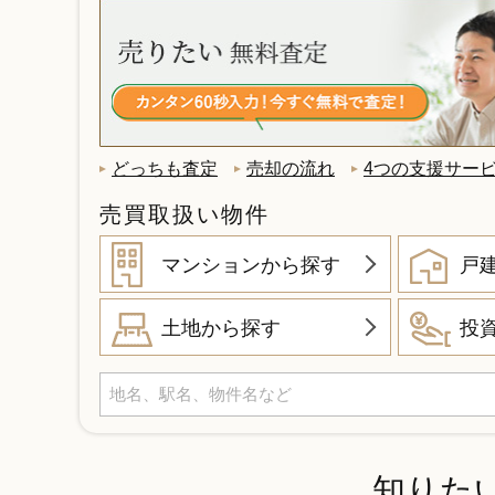
どっちも査定
売却の流れ
4つの支援サー
売買取扱い物件
マンションから探す
戸
土地から探す
投