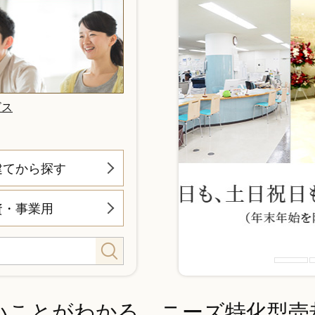
ビス
建てから探す
資・事業用