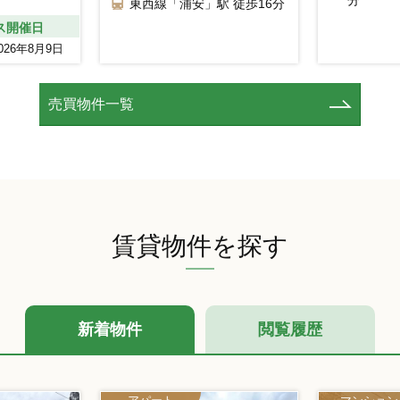
分
東西線「浦安」駅 徒歩16分
ス開催日
2026年8月9日
売買物件一覧
賃貸物件を探す
新着物件
閲覧履歴