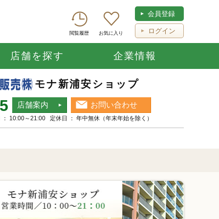
会員登録
ログイン
閲覧履歴
お気に入り
店舗を探す
企業情報
モナ新浦安ショップ
55
店舗案内
お問い合わせ
： 10:00～21:00 定休日 ： 年中無休（年末年始を除く）