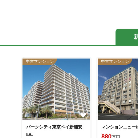
中古マンション
中古マンション
パークシティ東京ベイ新浦安
マンションニュー
sol
880
万円