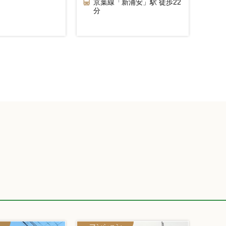
京葉線「新浦安」駅 徒歩22
分