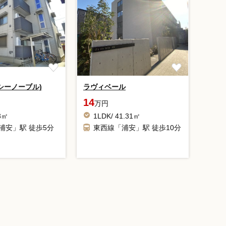
 (シーノーブル)
ラヴィベール
14
万円
13㎡
1LDK/ 41.31㎡
浦安」駅 徒歩5分
東西線「浦安」駅 徒歩10分