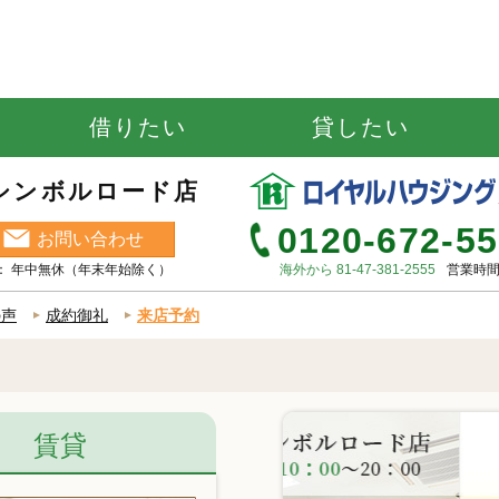
借りたい
貸したい
シンボルロード店
0120-672-5
お問い合わせ
休日 ： 年中無休（年末年始除く）
海外から 81-47-381-2555
営業時間 
の声
成約御礼
来店予約
賃貸