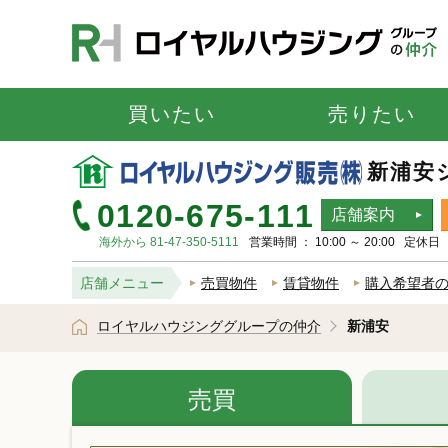
買いたい
売りたい
新浦安
0120-675-111
店舗案内
海外から 81-47-350-5111
営業時間 ： 10:00 ～ 20:00 定
店舗メニュー
売買物件
賃貸物件
購入希望者
ロイヤルハウジンググループの仲介
新浦安
売買