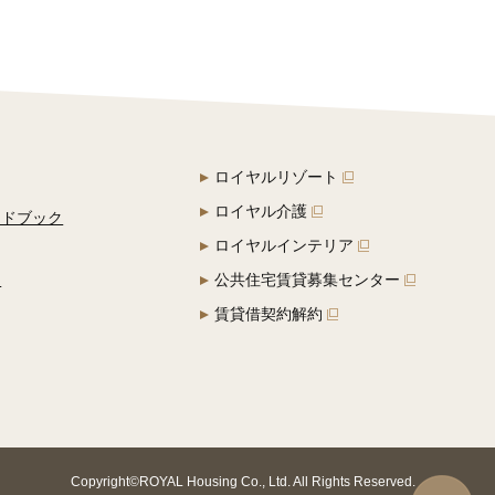
ロイヤルリゾート
ロイヤル介護
イドブック
ロイヤルインテリア
定
公共住宅賃貸募集センター
賃貸借契約解約
Copyright©ROYAL Housing Co., Ltd. All Rights Reserved.