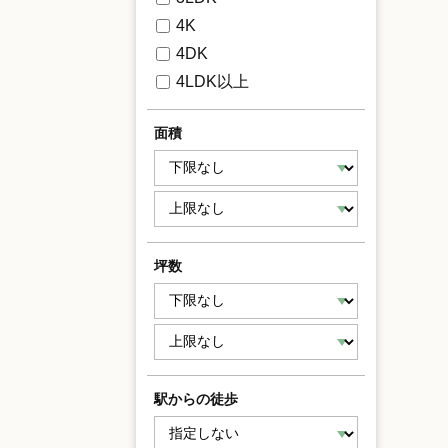
4K
4DK
4LDK以上
面積
坪数
駅からの徒歩