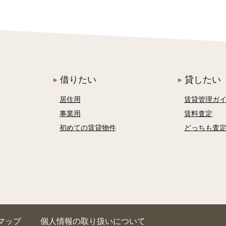
借りたい
貸したい
居住用
賃貸管理ガ
事業用
賃料査定
初めての賃貸物件
どっちも査
マップ
個人情報の取り扱いについて