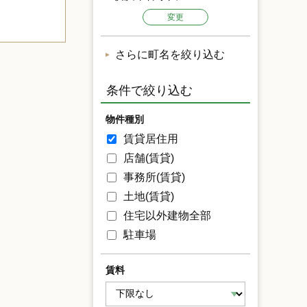
変更
さらに町名を絞り込む
条件で絞り込む
物件種別
賃貸居住用
店舗(賃貸)
事務所(賃貸)
土地(賃貸)
住宅以外建物全部
駐車場
賃料