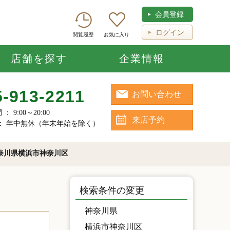
会員登録
ログイン
閲覧履歴
お気に入り
店舗を探す
企業情報
5-913-2211
お問い合わせ
： 9:00～20:00
来店予約
： 年中無休（年末年始を除く）
奈川県横浜市神奈川区
検索条件の変更
神奈川県
横浜市神奈川区