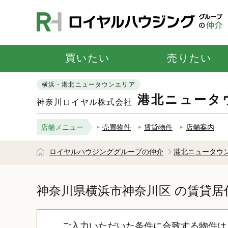
買いたい
売りたい
横浜・港北ニュータウンエリア
港北ニュータ
神奈川ロイヤル株式会社
店舗メニュー
売買物件
賃貸物件
店舗案内
ロイヤルハウジンググループの仲介
港北ニュータウ
神奈川県横浜市神奈川区
の賃貸居
ご入力いただいた条件に合致する物件は