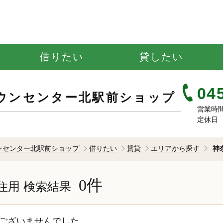
借りたい
貸したい
04
ウンセンター北駅前ショップ
営業時間 
定休日 
ンセンター北駅前ショップ
借りたい
賃貸
エリアから探す
神
0件
住用
検索結果
ございませんでした。