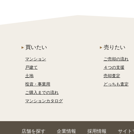
買いたい
売りたい
マンション
ご売却の流れ
戸建て
４つの支援
土地
売却査定
投資・事業用
どっちも査定
ご購入までの流れ
マンションカタログ
店舗を探す
企業情報
採用情報
サイト