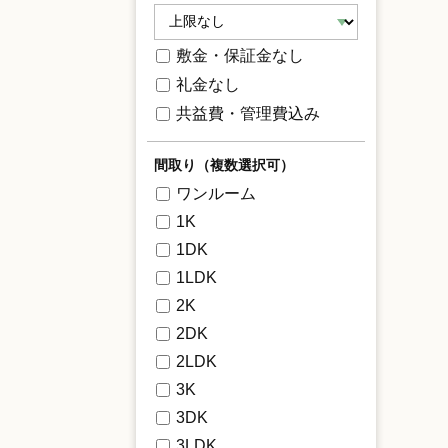
敷金・保証金なし
礼金なし
共益費・管理費込み
間取り（複数選択可）
ワンルーム
1K
1DK
1LDK
2K
2DK
2LDK
3K
3DK
3LDK