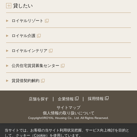
貸したい
ロイヤルリゾート
ロイヤル介護
ロイヤルインテリア
公共住宅賃貸募集センター
賃貸借契約解約
採用情報
店舗を探す
企業情報
サイトマップ
個人情報の取り扱いについて
Copyright©ROYAL Housing Co., Ltd. All Rights Reserved.
当サイトでは、お客様の当サイト利用状況把握、サービス向上検討を目的と
して、クッキー（Cookie）を使用しています。