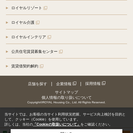
ロイヤルリゾート
ロイヤル介護
ロイヤルインテリア
公共住宅賃貸募集センター
賃貸借契約解約
採用情報
店舗を探す
企業情報
サイトマップ
個人情報の取り扱いについて
Copyright©ROYAL Housing Co., Ltd. All Rights Reserved.
当サイトでは、お客様の当サイト利用状況把握、サービス向上検討を目的と
して、クッキー（Cookie）を使用しています。
詳しくは、当社の
「Cookieの取扱いについて」
をご確認ください。