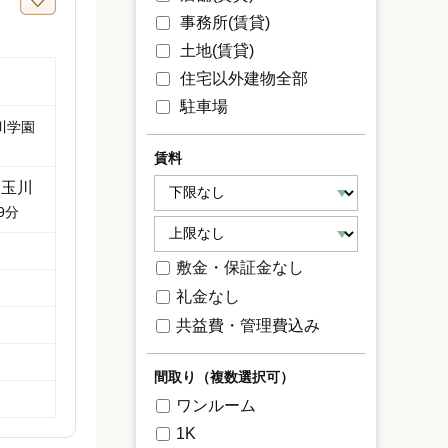
事務所(賃貸)
土地(賃貸)
住宅以外建物全部
駐車場
川学園
賃料
玉川
「
9分
敷金・保証金なし
礼金なし
共益費・管理費込み
間取り（複数選択可）
ワンルーム
1K