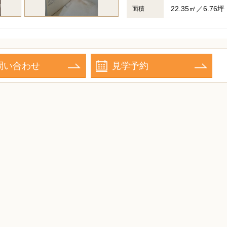
22.35㎡／6.76坪
面積
問い合わせ
見学予約