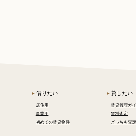
借りたい
貸したい
居住用
賃貸管理ガ
事業用
賃料査定
初めての賃貸物件
どっちも査