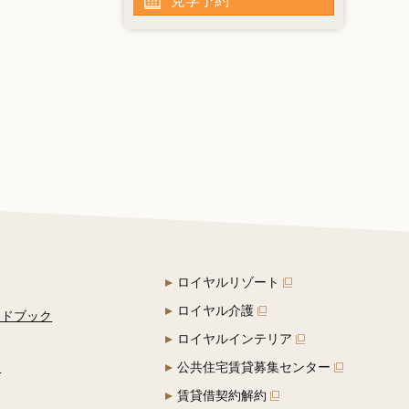
見学予約
ロイヤルリゾート
ロイヤル介護
イドブック
ロイヤルインテリア
定
公共住宅賃貸募集センター
賃貸借契約解約