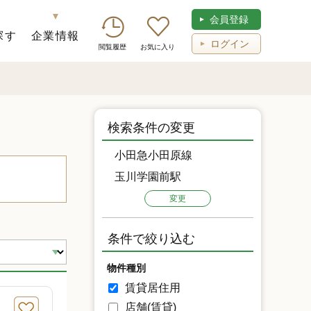
会員登録
探す
企業情報
ログイン
閲覧履歴
お気に入り
検索条件の変更
小田急小田原線
玉川学園前駅
変更
条件で絞り込む
物件種別
賃貸居住用
店舗(賃貸)