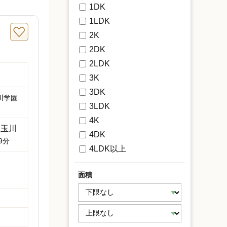
1DK
1LDK
2K
2DK
2LDK
3K
3DK
川学園
3LDK
4K
玉川
「
4DK
9分
4LDK以上
面積