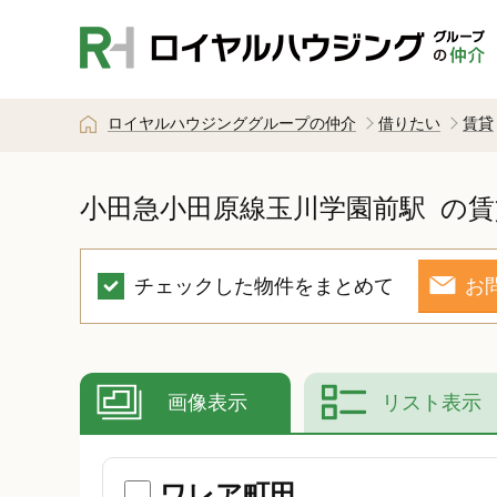
ロイヤルハウジンググループの仲介
借りたい
賃貸
小田急小田原線玉川学園前駅
の賃
チェックした物件をまとめて
お
画像表示
リスト表示
ワレア町田