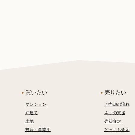
買いたい
売りたい
マンション
ご売却の流れ
戸建て
４つの支援
土地
売却査定
投資・事業用
どっちも査定