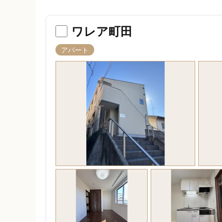
ワレア町田
アパート