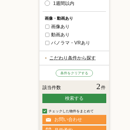
1週間以内
画像・動画あり
画像あり
動画あり
パノラマ・VRあり
こだわり条件から探す
条件をクリアする
2
該当件数
件
検索する
チェックした物件をまとめて
お問い合わせ