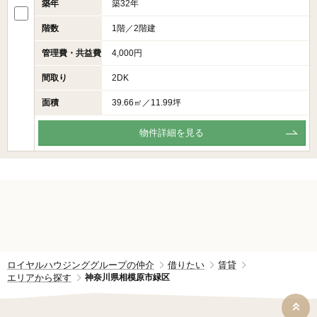
築年
築32年
階数
1階／2階建
管理費・共益費
4,000円
間取り
2DK
面積
39.66㎡／11.99坪
物件詳細を見る
ロイヤルハウジンググループの仲介
借りたい
賃貸
エリアから探す
神奈川県相模原市緑区