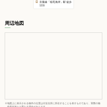
京葉線「稲毛海岸」駅 徒歩
12分
周辺地図
※地図上に表示される物件の位置は付近住所に所在することを表すものであり、実際の物
件所在地とは異なる場合があります。