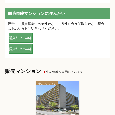
稲毛東映マンションに住みたい
販売中、賃貸募集中の物件がない、条件に合う間取りがない場合
は下記からお問い合わせください。
購入リクエスト
賃貸リクエスト
販売マンション
1
件 の情報を表示しています
中古マンション