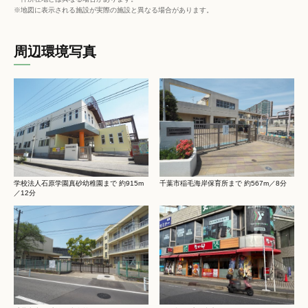
※地図に表示される施設が実際の施設と異なる場合があります。
周辺環境写真
学校法人石原学園真砂幼稚園まで 約915m
千葉市稲毛海岸保育所まで 約567m／8分
／12分