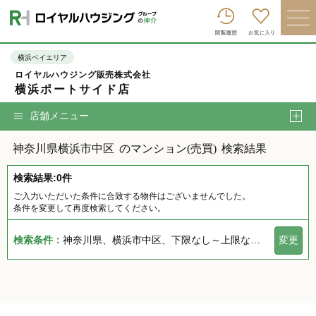
ロイヤルハウジンググループトップへ
買いたい
横浜ベイエリア
ロイヤルハウジング販売株式会社
売りたい
横浜ポートサイド店
借りたい
店舗メニュー
貸したい
神奈川県横浜市中区
のマンション(売買)
検索結果
店舗を探す
検索結果:0件
企業情報
ご入力いただいた条件に合致する物件はございませんでした。
条件を変更して再度検索してください。
ログイン
会員登録
検索条件：
神奈川県、横浜市中区、下限なし～上限なし、指定しない、指定なし、指定しない、下限なし～上限なし、指定なし
変更