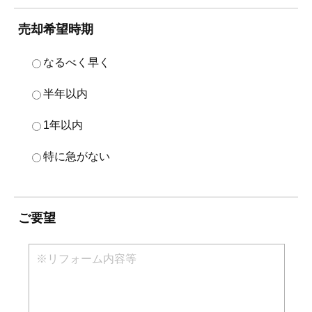
売却希望時期
なるべく早く
半年以内
1年以内
特に急がない
ご要望