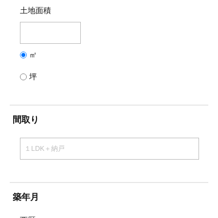
土地面積
㎡
坪
間取り
築年月