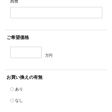
西暦
ご希望価格
万円
お買い換えの有無
あり
なし