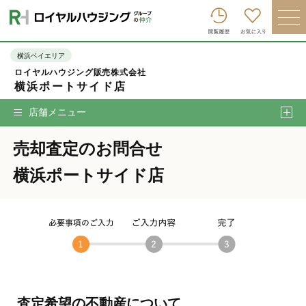
ロイヤルハウジンググループトップへ
買いたい
横浜ベイエリア
ロイヤルハウジング販売株式会社
売りたい
横浜ポートサイド店
借りたい
店舗メニュー
貸したい
売却査定のお問合せ
店舗を探す
横浜ポートサイド店
企業情報
ログイン
会員登録
査定希望の不動産について