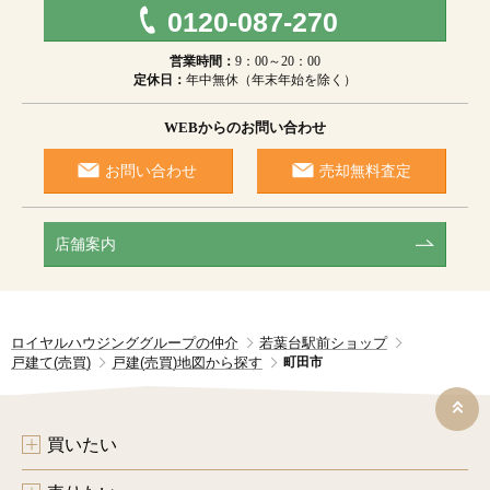
0120-087-270
営業時間：
9：00～20：00
定休日：
年中無休（年末年始を除く）
WEBからのお問い合わせ
お問い合わせ
売却無料査定
店舗案内
ロイヤルハウジンググループの仲介
若葉台駅前ショップ
戸建て(売買)
戸建(売買)地図から探す
町田市
買いたい