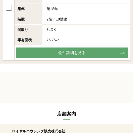
築年
築18年
階数
2階／10階建
間取り
3LDK
専有面積
75.75㎡
物件詳細を見る
店舗案内
ロイヤルハウジング販売株式会社