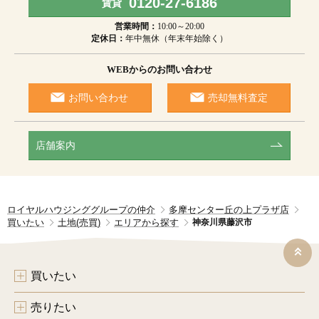
0120-27-6186
賃貸
営業時間：
10:00～20:00
定休日：
年中無休（年末年始除く）
WEBからのお問い合わせ
お問い合わせ
売却無料査定
店舗案内
ロイヤルハウジンググループの仲介
多摩センター丘の上プラザ店
買いたい
土地(売買)
エリアから探す
神奈川県藤沢市
買いたい
売りたい