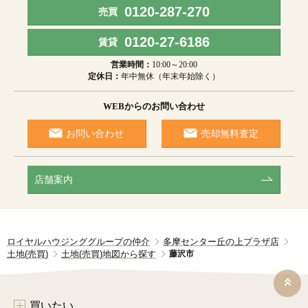
0120-287-270
売買
0120-27-6186
賃貸
営業時間：
10:00～20:00
定休日：
年中無休（年末年始除く）
WEBからのお問い合わせ
お問い合わせ
売却無料査定
店舗案内
ロイヤルハウジンググループの仲介
多摩センター丘の上プラザ店
土地(売買)
土地(売買)地図から探す
藤沢市
買いたい