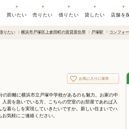
買いたい
売りたい
借りたい
貸したい
店舗を
借りたい
横浜市戸塚区上倉田町の賃貸居住用
戸塚駅
コンフォ
お気に入りに保存
1分の距離に横浜市立戸塚中学校があるのも魅力。お家の中
。入居を急いでいる方、こちらの空室のお部屋であれば入
んな暮らしを実現していきたいですか。新しい住まいでハ
もお気軽にご連絡ください。