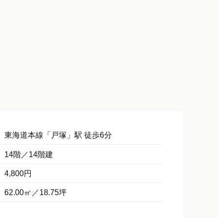
【間取り】
東海道本線「
戸塚
」駅 徒歩6分
14階／14階建
4,800円
62.00㎡／18.75坪