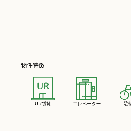
物件特徴
UR賃貸
エレベーター
駐