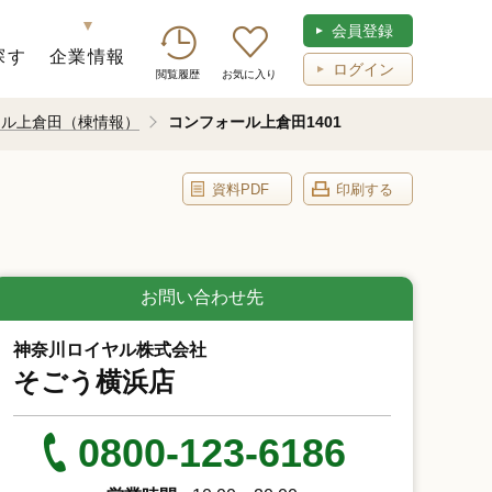
会員登録
探す
企業情報
ログイン
閲覧履歴
お気に入り
ール上倉田（棟情報）
コンフォール上倉田1401
資料PDF
印刷する
お問い合わせ先
神奈川ロイヤル株式会社
そごう横浜店
0800-123-6186