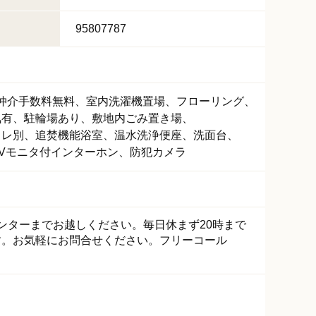
95807787
仲介手数料無料
室内洗濯機置場
フローリング
気有
駐輪場あり
敷地内ごみ置き場
イレ別
追焚機能浴室
温水洗浄便座
洗面台
TVモニタ付インターホン
防犯カメラ
ンターまでお越しください。毎日休まず20時まで
す。お気軽にお問合せください。フリーコール