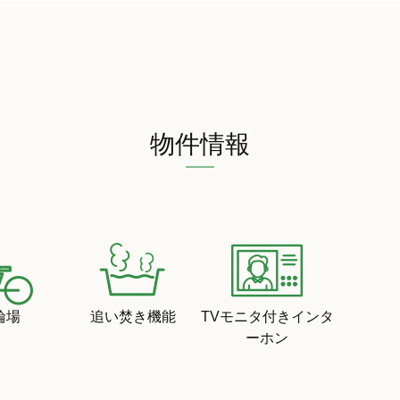
物件情報
輪場
追い焚き機能
TVモニタ付きインタ
ーホン