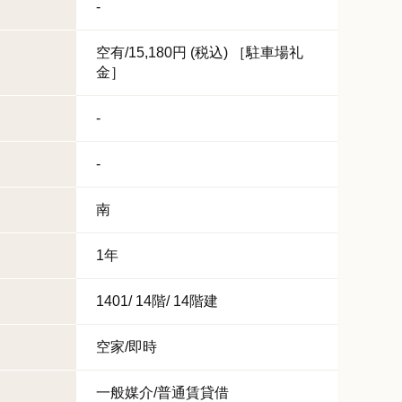
-
空有/15,180円 (税込) ［駐車場礼
金］
-
-
南
1年
1401/ 14階/ 14階建
空家/即時
一般媒介/普通賃貸借