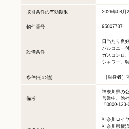
2026年08月
取引条件の有効期限
95807787
物件番号
日当たり良
バルコニー
設備条件
ガスコンロ
シャワー
［単身者］
条件(その他)
神奈川県の公
営業中。他
備考
「0800-123-
神奈川ロイ
神奈川県横浜