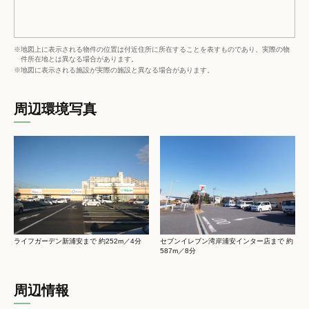
※地図上に表示される物件の位置は付近住所に所在することを表すものであり、実際の物
件所在地とは異なる場合があります。
※地図に表示される施設が実際の施設と異なる場合があります。
周辺環境写真
ライフガーデン新浦安まで 約252m／4分
セブンイレブン湾岸浦安インター店まで 約
587m／8分
周辺情報