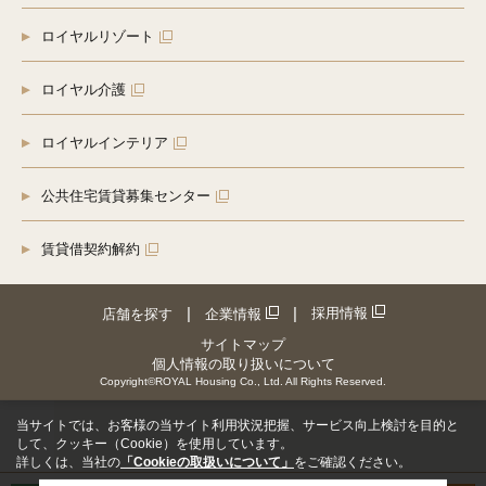
ロイヤルリゾート
ロイヤル介護
ロイヤルインテリア
公共住宅賃貸募集センター
賃貸借契約解約
採用情報
店舗を探す
企業情報
サイトマップ
個人情報の取り扱いについて
Copyright©ROYAL Housing Co., Ltd. All Rights Reserved.
当サイトでは、お客様の当サイト利用状況把握、サービス向上検討を目的と
して、クッキー（Cookie）を使用しています。
詳しくは、当社の
「Cookieの取扱いについて」
をご確認ください。