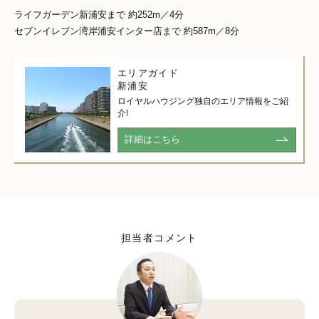
ライフガーデン新浦安まで 約252m／4分
セブンイレブン湾岸浦安インター店まで 約587m／8分
エリアガイド
新浦安
ロイヤルハウジング独自のエリア情報をご紹
介!
詳細はこちら
担当者コメント