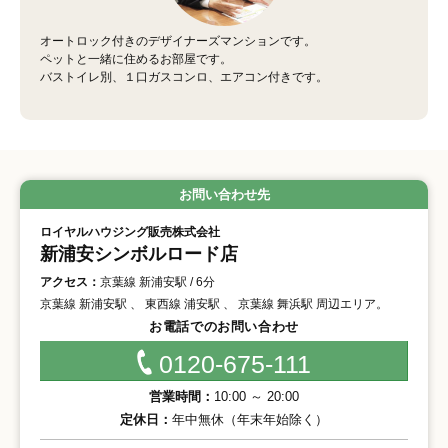
オートロック付きのデザイナーズマンションです。
ペットと一緒に住めるお部屋です。
バストイレ別、１口ガスコンロ、エアコン付きです。
お問い合わせ先
ロイヤルハウジング販売株式会社
新浦安シンボルロード店
アクセス：
京葉線 新浦安駅 / 6分
京葉線 新浦安駅 、 東西線 浦安駅 、 京葉線 舞浜駅 周辺エリア。
お電話でのお問い合わせ
0120-675-111
営業時間：
10:00 ～ 20:00
定休日：
年中無休（年末年始除く）