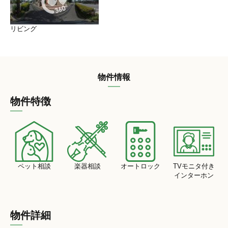
リビング
物件情報
物件特徴
ペット相談
楽器相談
オートロック
TVモニタ付き
インターホン
物件詳細