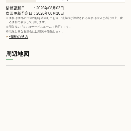
情報更新日 ：2026年08月03日
次回更新予定日：2026年08月10日
※価格は物件の代金総額を表示しており、消費税が課税される場合は税込と表記の上、税
込価格で表示して おります。
※間取りの「S」はサービスルーム（納戸）です。
※現況と異なる場合には現況を優先します。
情報の見方
周辺地図