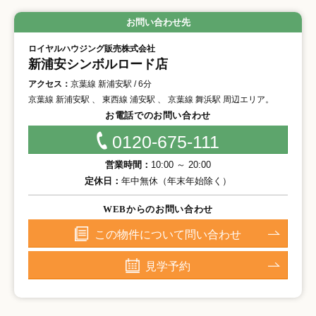
お問い合わせ先
ロイヤルハウジング販売株式会社
新浦安シンボルロード店
アクセス：
京葉線 新浦安駅 / 6分
京葉線 新浦安駅 、 東西線 浦安駅 、 京葉線 舞浜駅 周辺エリア。
お電話でのお問い合わせ
0120-675-111
営業時間：
10:00 ～ 20:00
定休日：
年中無休（年末年始除く）
WEBからのお問い合わせ
この物件について問い合わせ
見学予約