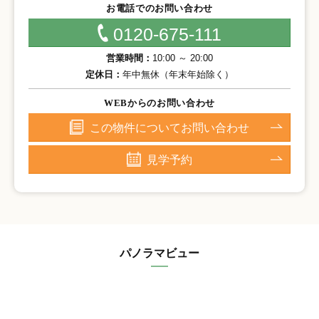
お電話でのお問い合わせ
0120-675-111
営業時間：
10:00 ～ 20:00
定休日：
年中無休（年末年始除く）
WEBからのお問い合わせ
この物件についてお問い合わせ
見学予約
パノラマビュー