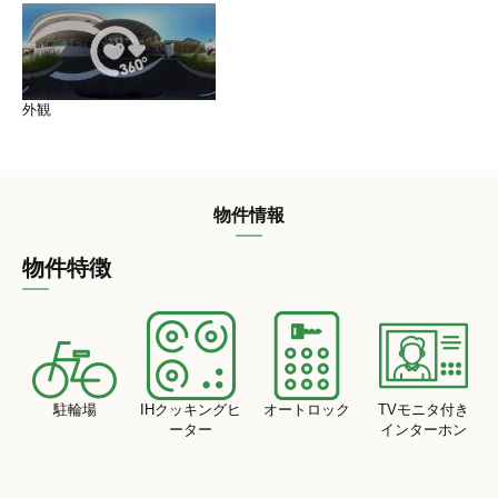
外観
物件情報
物件特徴
駐輪場
IHクッキングヒ
オートロック
TVモニタ付き
ーター
インターホン