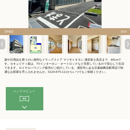
【外観】
1/
24
薬や日用品を買うのに便利なドラッグストア マツモトキヨシ 浦安富士見店まで、491mで
す。セキュリティ面は、TVインターホン・オートロックなど充実しているので安心して生活
できます。ロイヤルハウジング販売がご紹介している、浦安市にある京葉線舞浜駅周辺で快
適なお部屋を手に入れませんか。0120-675-111からいつでもご依頼ください。
パノラマビュー