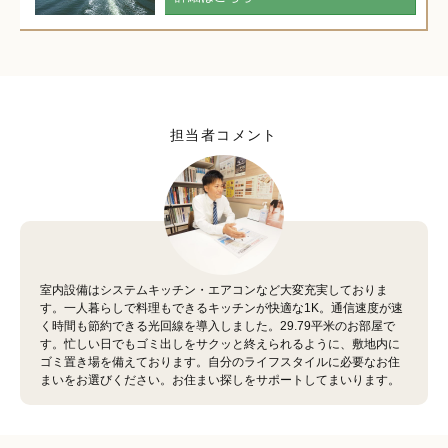
担当者コメント
室内設備はシステムキッチン・エアコンなど大変充実しておりま
す。一人暮らしで料理もできるキッチンが快適な1K。通信速度が速
く時間も節約できる光回線を導入しました。29.79平米のお部屋で
す。忙しい日でもゴミ出しをサクッと終えられるように、敷地内に
ゴミ置き場を備えております。自分のライフスタイルに必要なお住
まいをお選びください。お住まい探しをサポートしてまいります。