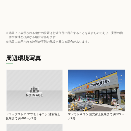
※地図上に表示される物件の位置は付近住所に所在することを表すものであり、実際の物
件所在地とは異なる場合があります。
※地図に表示される施設が実際の施設と異なる場合があります。
周辺環境写真
ドラッグストア マツモトキヨシ 浦安富士
マツモトキヨシ 浦安富士見店まで 約522m
見店まで 約491m／7分
／7分