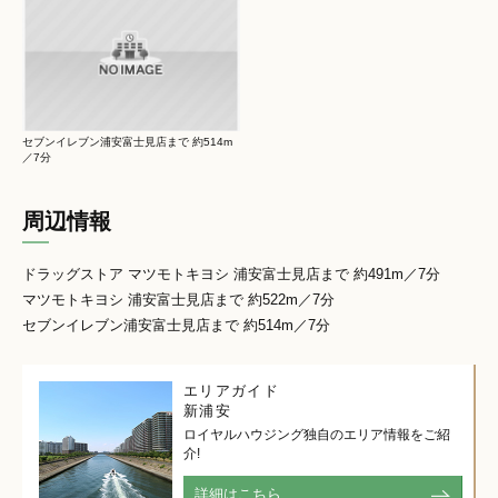
セブンイレブン浦安富士見店まで 約514m
／7分
周辺情報
ドラッグストア マツモトキヨシ 浦安富士見店まで 約491m／7分
マツモトキヨシ 浦安富士見店まで 約522m／7分
セブンイレブン浦安富士見店まで 約514m／7分
エリアガイド
新浦安
ロイヤルハウジング独自のエリア情報をご紹
介!
詳細はこちら