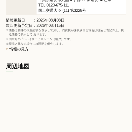
TEL:0120-675-111
国土交通大臣 (11) 第3229号
情報更新日 ：2026年08月08日
次回更新予定日：2026年08月15日
※価格は物件の代金総額を表示しており、消費税が課税される場合は税込と表記の上、税
込価格で表示して おります。
※間取りの「S」はサービスルーム（納戸）です。
※現況と異なる場合には現況を優先します。
情報の見方
周辺地図