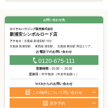
お問い合わせ先
ロイヤルハウジング販売株式会社
新浦安シンボルロード店
アクセス：
京葉線 新浦安駅 / 6分
京葉線 新浦安駅 、 東西線 浦安駅 、 京葉線 舞浜駅 周辺エリア。
お電話でのお問い合わせ
0120-675-111
営業時間：
10:00 ～ 20:00
定休日：
年中無休（年末年始除く）
WEBからのお問い合わせ
この物件について問い合わせ
見学予約