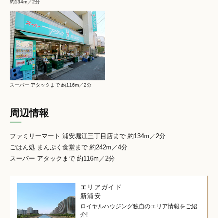
約134m／2分
スーパー アタックまで 約116m／2分
周辺情報
ファミリーマート 浦安堀江三丁目店まで 約134m／2分
ごはん処 まんぷく食堂まで 約242m／4分
スーパー アタックまで 約116m／2分
エリアガイド
新浦安
ロイヤルハウジング独自のエリア情報をご紹
介!