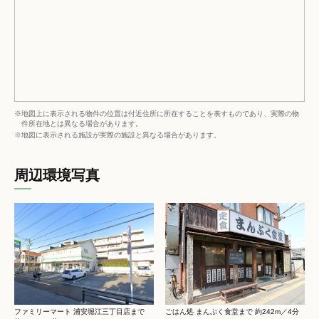
※地図上に表示される物件の位置は付近住所に所在することを表すものであり、実際の物
件所在地とは異なる場合があります。
※地図に表示される施設が実際の施設と異なる場合があります。
周辺環境写真
ファミリーマート 浦安堀江三丁目店まで
ごはん処 まんぷく食堂まで 約242m／4分