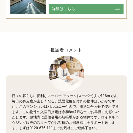
詳細はこちら
担当者コメント
日々の暮らしに便利なスーパー アタック(スーパー)まで116mです。
毎日の身支度が楽しくなる、洗面化粧台付きの物件はいかがです
か。このマンションはバルコニー付きで、用途に合わせて使用でき
ます。この物件の入居日指定は令和8年7月なのでお早目にお願いい
たします。敷地内に居住者用の駐輪場がある物件です。ロイヤルハ
ウジング販売のスタッフがお客様のお部屋探しをサポート致しま
す。まずは0120-675-111までお気軽にご連絡下さい。