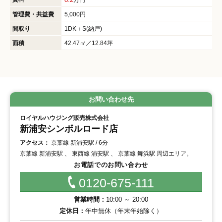
管理費・共益費
5,000円
間取り
1DK＋S(納戸)
面積
42.47㎡／12.84坪
お問い合わせ先
ロイヤルハウジング販売株式会社
新浦安シンボルロード店
アクセス：
京葉線 新浦安駅 / 6分
京葉線 新浦安駅 、 東西線 浦安駅 、 京葉線 舞浜駅 周辺エリア。
お電話でのお問い合わせ
0120-675-111
営業時間：
10:00 ～ 20:00
定休日：
年中無休（年末年始除く）