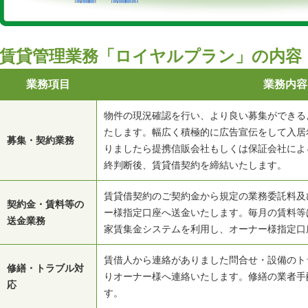
賃貸管理業務「ロイヤルプラン」の内容
業務項目
業務内容
物件の現況確認を行い、より良い募集ができる
たします。幅広く積極的に広告宣伝をして入居
募集・契約業務
りましたら提携信販会社もしくは保証会社によ
終判断後、賃貸借契約を締結いたします。
賃貸借契約のご契約金から規定の業務委託料及
契約金・賃料等の
ー様指定口座へ送金いたします。毎月の賃料等
送金業務
家賃集金システムを利用し、オーナー様指定口
賃借人から連絡がありました問合せ・設備のト
修繕・トラブル対
りオーナー様へ連絡いたします。修繕の業者手
応
す。