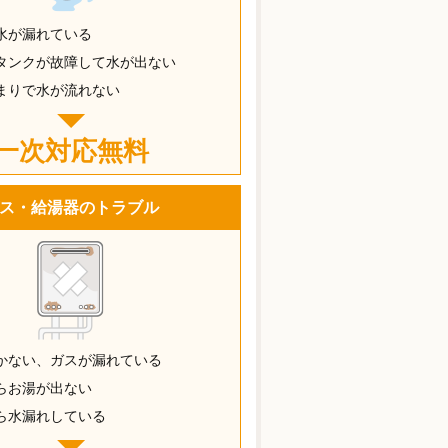
水が漏れている
タンクが故障して水が出ない
まりで水が流れない
一次対応無料
ス・給湯器のトラブル
かない、ガスが漏れている
らお湯が出ない
ら水漏れしている