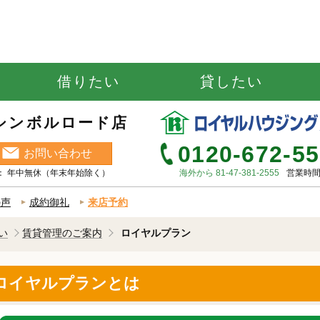
借りたい
貸したい
シンボルロード店
0120-672-5
お問い合わせ
休日 ： 年中無休（年末年始除く）
海外から 81-47-381-2555
営業時間 
の声
成約御礼
来店予約
い
賃貸管理のご案内
ロイヤルプラン
ロイヤルプランとは