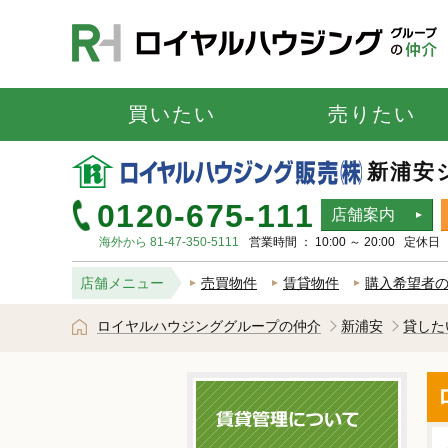
買いたい
売りたい
新浦安
0120-675-111
店舗案内
海外から 81-47-350-5111
営業時間 ： 10:00 ～ 20:00 定
店舗メニュー
売買物件
賃貸物件
購入希望者
ロイヤルハウジンググループの仲介
新浦安
貸した