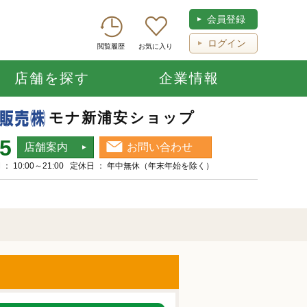
会員登録
ログイン
閲覧履歴
お気に入り
店舗を探す
企業情報
モナ新浦安ショップ
55
店舗案内
お問い合わせ
： 10:00～21:00 定休日 ： 年中無休（年末年始を除く）