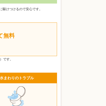
ぐに駆けつけるので安心です。
て無料
）です。
水まわりのトラブル