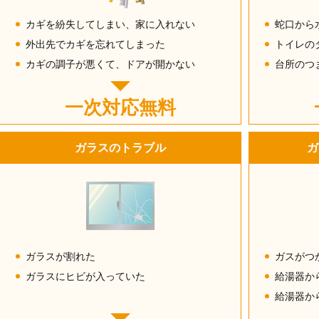
カギを紛失してしまい、家に入れない
蛇口から
外出先でカギを忘れてしまった
トイレの
カギの調子が悪くて、ドアが開かない
台所のつ
一次対応無料
ガラスのトラブル
ガ
ガラスが割れた
ガスがつ
ガラスにヒビが入っていた
給湯器か
給湯器か