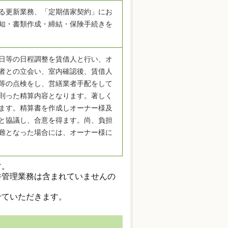
る更新業務、「定期借家契約」にお
知・書類作成・締結・保険手続きを
日等の日程調整を賃借人と行い、オ
者との立会い、室内確認後、賃借人
等の点検をし、営繕業者手配をして
則った精算内容となります。著しく
ます。精算書を作成しオーナー様及
と協議し、合意を得ます。尚、負担
難となった場合には、オーナー様に
す。
件管理業務は含まれていませんの
せていただきます。