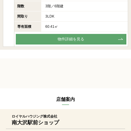
階数
3階／6階建
間取り
3LDK
専有面積
60.41㎡
物件詳細を見る
店舗案内
ロイヤルハウジング株式会社
南大沢駅前ショップ