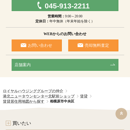
045-913-2211
営業時間：
9:00～20:00
定休日：
年中無休（年末年始を除く）
WEBからのお問い合わせ
お問い合わせ
売却無料査定
店舗案内
ロイヤルハウジンググループの仲介
港北ニュータウンセンター北駅前ショップ
賃貸
賃貸居住用地図から探す
相模原市中央区
買いたい