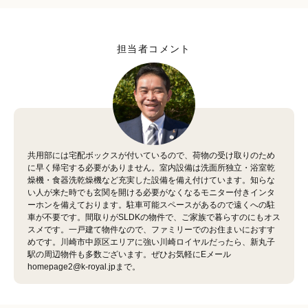
担当者コメント
共用部には宅配ボックスが付いているので、荷物の受け取りのため
に早く帰宅する必要がありません。室内設備は洗面所独立・浴室乾
燥機・食器洗乾燥機など充実した設備を備え付けています。知らな
い人が来た時でも玄関を開ける必要がなくなるモニター付きインタ
ーホンを備えております。駐車可能スペースがあるので遠くへの駐
車が不要です。間取りがSLDKの物件で、ご家族で暮らすのにもオス
スメです。一戸建て物件なので、ファミリーでのお住まいにおすす
めです。川崎市中原区エリアに強い川崎ロイヤルだったら、新丸子
駅の周辺物件も多数ございます。ぜひお気軽にEメール
homepage2@k-royal.jpまで。