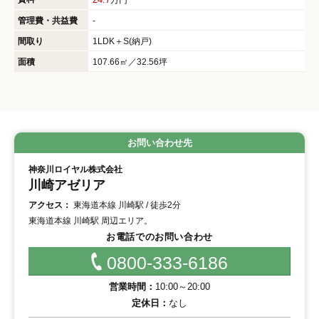
管理費・共益費
-
間取り
1LDK＋S(納戸)
面積
107.66㎡／32.56坪
お問い合わせ先
神奈川ロイヤル株式会社
川崎アゼリア
アクセス：
東海道本線 川崎駅 / 徒歩2分
東海道本線 川崎駅 周辺エリア。
お電話でのお問い合わせ
0800-333-6186
営業時間：
10:00～20:00
定休日：
なし