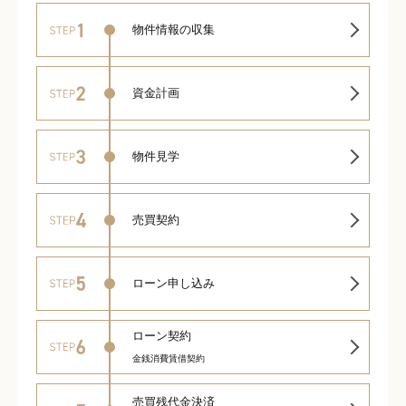
物件情報の収集
資金計画
物件見学
売買契約
ローン申し込み
ローン契約
金銭消費賃借契約
売買残代金決済