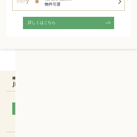
物件引渡
詳しくはこちら
店舗案内
神奈川ロイヤル株式会社
川崎アゼリア
お電話でのお問い合わせ
0800-333-6186
営業時間：
10:00～20:00
定休日：
なし