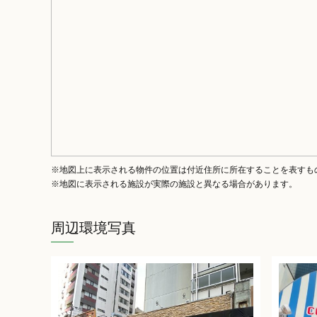
※地図上に表示される物件の位置は付近住所に所在することを表すも
※地図に表示される施設が実際の施設と異なる場合があります。
周辺環境写真