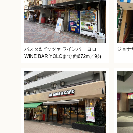
パスタ&ピッツァ ワインバー ヨロ
ジョナ
WINE BAR YOLOまで 約672m／9分