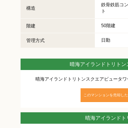
鉄骨鉄筋コン
構造
ト
50階建
階建
日勤
管理方式
晴海アイランドトリトン
晴海アイランドトリトンスクエアビュータワ
このマンションを売却した
晴海アイランドト