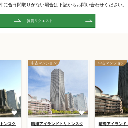
件に合う間取りがない場合は下記からお問い合わせください。
賃貸リクエスト
す
中古マンション
中古マンション
トンスク
晴海アイランドトリトンスク
晴海アイランド