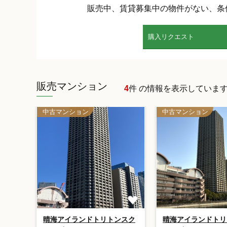
販売中、賃貸募集中の物件がない、条
購入リクエスト
販売マンション
4
件 の情報を表示していま
中古マンション
中古マンション
晴海アイランドトリトンスク
晴海アイランドトリ