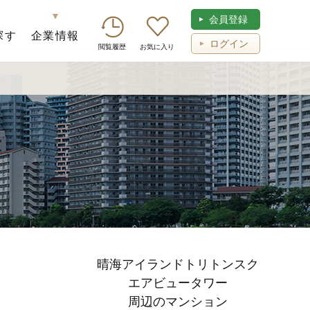
会員登録
探す
企業情報
ログイン
閲覧履歴
お気に入り
晴海アイランドトリトンスク
エアビュータワー
周辺のマンション