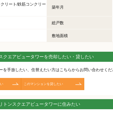
クリート/鉄筋コンクリー
築年月
総戸数
敷地面積
スクエアビュータワーを売却したい・貸したい
ーを手放したい、住替えたい方はこちらからお問い合わせくだ
い
このマンションを貸したい
リトンスクエアビュータワーに住みたい