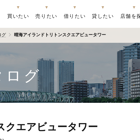
買いたい
売りたい
借りたい
貸したい
店舗を
ログ
晴海アイランドトリトンスクエアビュータワー
タログ
スクエアビュータワー