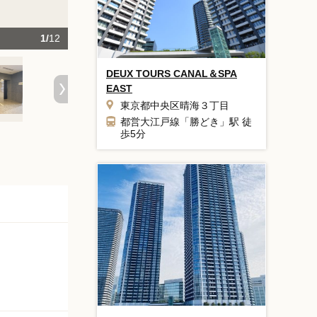
1/
12
【エントランス】シンプルかつスタイリッ
DEUX TOURS CANAL＆SPA
EAST
東京都中央区晴海３丁目
都営大江戸線「勝どき」駅 徒
歩5分