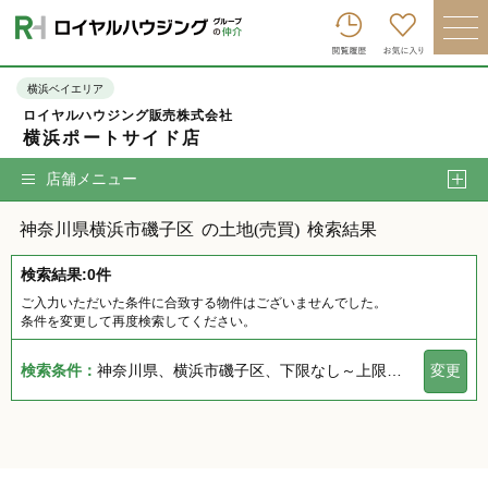
ロイヤルハウジンググループトップへ
買いたい
横浜ベイエリア
ロイヤルハウジング販売株式会社
売りたい
横浜ポートサイド店
借りたい
店舗メニュー
貸したい
神奈川県横浜市磯子区
の土地(売買)
検索結果
店舗を探す
検索結果:0件
企業情報
ご入力いただいた条件に合致する物件はございませんでした。
条件を変更して再度検索してください。
ログイン
会員登録
検索条件：
神奈川県、横浜市磯子区、下限なし～上限なし、指定しない、指定なし、指定しない、下限なし～上限なし、指定なし
変更