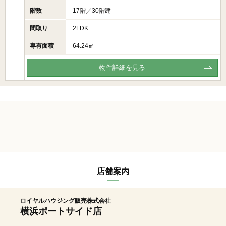
階数
17階／30階建
間取り
2LDK
専有面積
64.24㎡
物件詳細を見る
店舗案内
ロイヤルハウジング販売株式会社
横浜ポートサイド店