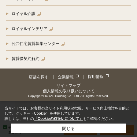
ロイヤル介護
ロイヤルインテリア
公共住宅賃貸募集センター
賃貸借契約解約
採用情報
店舗を探す
企業情報
サイトマップ
個人情報の取り扱いについて
Copyright©ROYAL Housing Co., Ltd. All Rights Reserved.
当サイトでは、お客様の当サイト利用状況把握、サービス向上検討を目的と
して、クッキー（Cookie）を使用しています。
詳しくは、当社の
「Cookieの取扱いについて」
をご確認ください。
チェックした物件を
閉じる
お問い合わせ
見学予約
まとめて