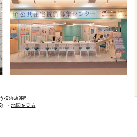
ごう横浜店9階
分
地図を見る