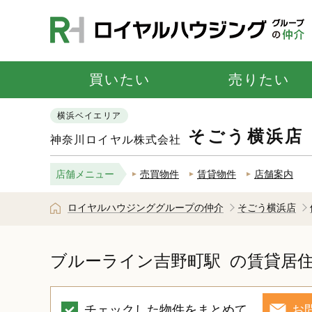
買いたい
売りたい
横浜ベイエリア
そごう横浜店
神奈川ロイヤル株式会社
店舗メニュー
売買物件
賃貸物件
店舗案内
ロイヤルハウジンググループの仲介
そごう横浜店
ブルーライン吉野町駅
の賃貸居
チェックした物件をまとめて
お