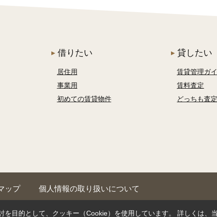
借りたい
貸したい
居住用
賃貸管理ガ
事業用
賃料査定
初めての賃貸物件
どっちも査
マップ
個人情報の取り扱いについて
を目的として、クッキー（Cookie）を使用しています。
詳しくは、