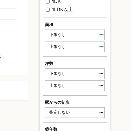
4DK
4LDK以上
面積
坪
坪数
駅からの徒歩
築年数