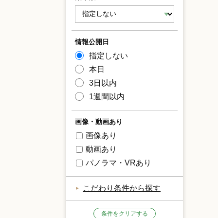
情報公開日
指定しない
本日
3日以内
1週間以内
画像・動画あり
画像あり
動画あり
パノラマ・VRあり
こだわり条件から探す
条件をクリアする