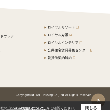
ロイヤルリゾート
ロイヤル介護
イドブック
ロイヤルインテリア
定
公共住宅賃貸募集センター
賃貸借契約解約
Copyright©ROYAL Housing Co., Ltd. All Rights Reserved.
閉じる
当社の
をご確認ください。
「Cookieの取扱いについて」