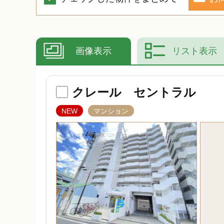
画像表示
リスト表示
クレール セントラル
NEW
マンション