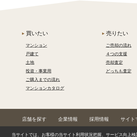
買いたい
売りたい
マンション
ご売却の流れ
戸建て
４つの支援
土地
売却査定
投資・事業用
どっちも査定
ご購入までの流れ
マンションカタログ
店舗を探す
企業情報
採用情報
サイト
当サイトでは、お客様の当サイト利用状況把握、サービス向上検討