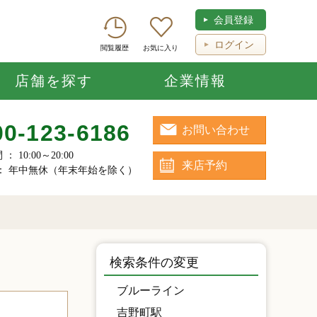
会員登録
ログイン
閲覧履歴
お気に入り
店舗を探す
企業情報
00-123-6186
お問い合わせ
 10:00～20:00
来店予約
： 年中無休（年末年始を除く）
検索条件の変更
ブルーライン
吉野町駅