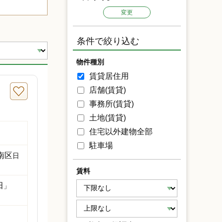
変更
条件で絞り込む
物件種別
賃貸居住用
店舗(賃貸)
事務所(賃貸)
土地(賃貸)
住宅以外建物全部
駐車場
南区
日
賃料
田
」