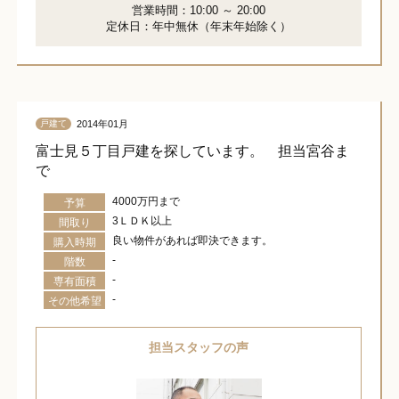
営業時間：10:00 ～ 20:00
定休日：年中無休（年末年始除く）
2014年01月
戸建て
富士見５丁目戸建を探しています。 担当宮谷ま
で
4000万円まで
予算
3ＬＤＫ以上
間取り
良い物件があれば即決できます。
購入時期
-
階数
-
専有面積
-
その他希望
担当スタッフの声