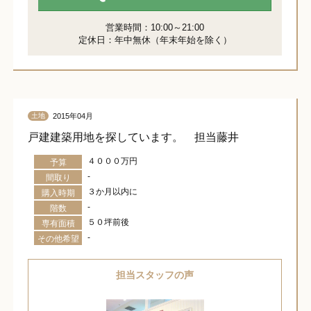
営業時間：10:00～21:00
定休日：年中無休（年末年始を除く）
2015年04月
土地
戸建建築用地を探しています。 担当藤井
４０００万円
予算
-
間取り
３か月以内に
購入時期
-
階数
５０坪前後
専有面積
-
その他希望
担当スタッフの声