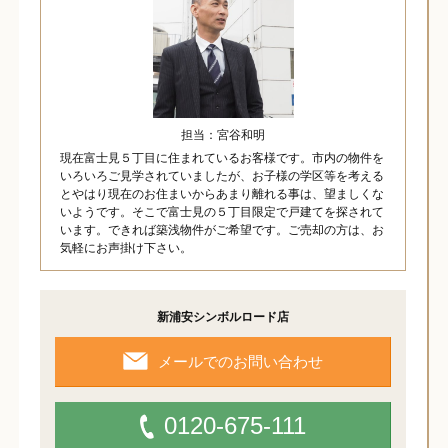
担当：宮谷和明
現在富士見５丁目に住まれているお客様です。市内の物件を
いろいろご見学されていましたが、お子様の学区等を考える
とやはり現在のお住まいからあまり離れる事は、望ましくな
いようです。そこで富士見の５丁目限定で戸建てを探されて
います。できれば築浅物件がご希望です。ご売却の方は、お
気軽にお声掛け下さい。
新浦安シンボルロード店
メールでのお問い合わせ
0120-675-111