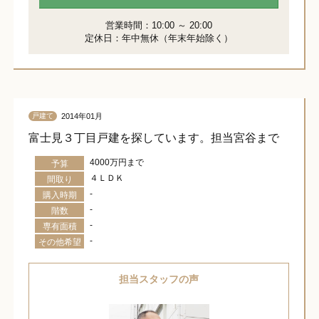
営業時間：10:00 ～ 20:00
定休日：年中無休（年末年始除く）
2014年01月
戸建て
富士見３丁目戸建を探しています。担当宮谷まで
4000万円まで
予算
４ＬＤＫ
間取り
-
購入時期
-
階数
-
専有面積
-
その他希望
担当スタッフの声