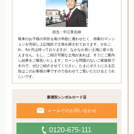
担当：中江誉志雄
将来のお子様の学区を南小学校に通わせたく、持家のマンシ
ョンを売却し上記地区で土地を探されております。かれこ
れ、4か月は待っておりますが、なかなか良い土地に巡り合
えません。もし、ご紹介可能な土地があれば、すぐにご案内
し結果をご報告いたします。ローンも問題のないご家族様で
すので、ぜひご紹介させてください。たまにボストに入る広
告はこのお客様の事ですので合わせてご覧いただけるとうれ
しいです。
新浦安シンボルロード店
メールでのお問い合わせ
0120-675-111