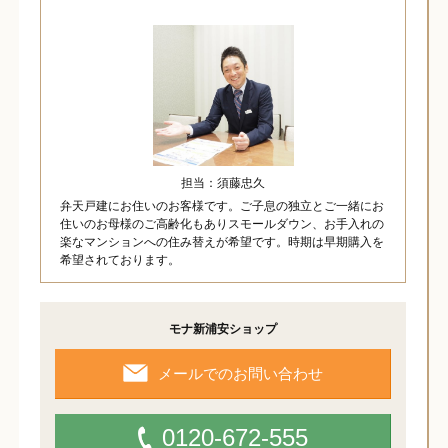
担当：須藤忠久
弁天戸建にお住いのお客様です。ご子息の独立とご一緒にお
住いのお母様のご高齢化もありスモールダウン、お手入れの
楽なマンションへの住み替えが希望です。時期は早期購入を
希望されております。
モナ新浦安ショップ
メールでのお問い合わせ
0120-672-555