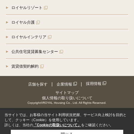
ロイヤルリゾート
ロイヤル介護
ロイヤルインテリア
公共住宅賃貸募集センター
賃貸借契約解約
採用情報
店舗を探す
企業情報
サイトマップ
個人情報の取り扱いについて
Copyright©ROYAL Housing Co., Ltd. All Rights Reserved.
当サイトでは、お客様の当サイト利用状況把握、サービス向上検討を目的と
して、クッキー（Cookie）を使用しています。
詳しくは、当社の
「Cookieの取扱いについて」
をご確認ください。