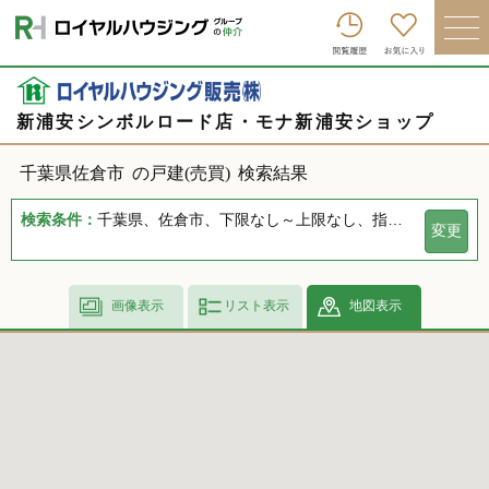
ロイヤルハウジンググループトップへ
買いたい
売りたい
新浦安シンボルロード店・モナ新浦安ショップ
借りたい
千葉県佐倉市
の戸建(売買)
検索結果
貸したい
検索条件：
千葉県、佐倉市、下限なし～上限なし、指定しない、指定なし、指定しない、下限なし～上限なし、指定なし
変更
店舗を探す
企業情報
画像表示
リスト表示
地図表示
ログイン
会員登録