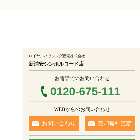
土地面積
現況
ロイヤルハウジング販売株式会社
更地
古家あり
新浦安シンボルロード店
駅からの徒歩
お電話でのお問い合わせ
0120-675-111
築年数
WEBからのお問い合わせ
お問い合わせ
売却無料査定
情報公開日