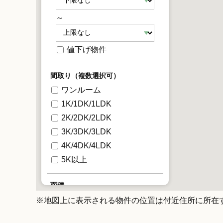
～
値下げ物件
間取り（複数選択可）
ワンルーム
1K/1DK/1LDK
2K/2DK/2LDK
3K/3DK/3LDK
4K/4DK/4LDK
5K以上
面積
※地図上に表示される物件の位置は付近住所に所在