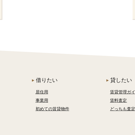
借りたい
貸したい
居住用
賃貸管理ガ
事業用
賃料査定
初めての賃貸物件
どっちも査