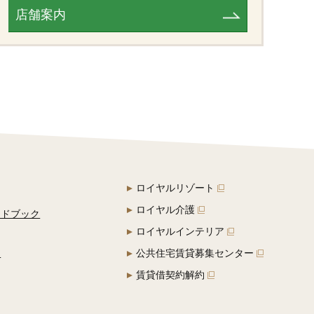
店舗案内
ロイヤルリゾート
ロイヤル介護
イドブック
ロイヤルインテリア
定
公共住宅賃貸募集センター
賃貸借契約解約