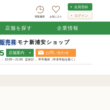
会員登録
ログイン
閲覧履歴
お気に入り
店舗を探す
企業情報
モナ新浦安ショップ
55
店舗案内
お問い合わせ
： 10:00～21:00 定休日 ： 年中無休（年末年始を除く）