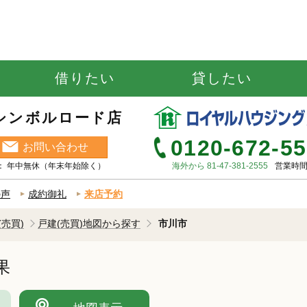
借りたい
貸したい
シンボルロード店
0120-672-5
お問い合わせ
休日 ： 年中無休（年末年始除く）
海外から 81-47-381-2555
営業時間 
の声
成約御礼
来店予約
(売買)
戸建(売買)地図から探す
市川市
果