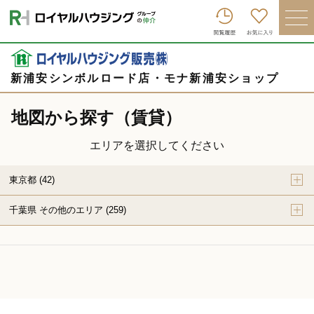
ロイヤルハウジンググループトップへ
買いたい
売りたい
新浦安シンボルロード店・モナ新浦安ショップ
借りたい
地図から探す（賃貸）
貸したい
エリアを選択してください
店舗を探す
東京都 (42)
企業情報
千葉県 その他のエリア (259)
ログイン
会員登録