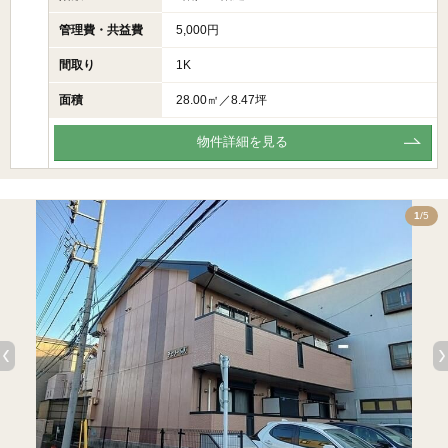
管理費・共益費
5,000円
間取り
1K
面積
28.00㎡／8.47坪
物件詳細を見る
5
1
/5