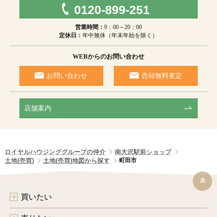
0120-899-251
営業時間：
9：00～20：00
定休日：
年中無休（年末年始を除く）
WEBからのお問い合わせ
お問い合わせ
売却無料査定
店舗案内
ロイヤルハウジンググループの仲介
南大沢駅前ショップ
土地(売買)
土地(売買)地図から探す
町田市
買いたい