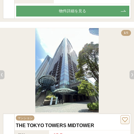
物件詳細を見る
5
1
/5
マンション
THE TOKYO TOWERS MIDTOWER