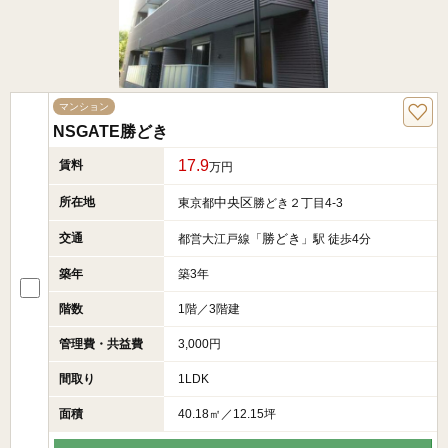
マンション
NSGATE勝どき
17.9
賃料
万円
所在地
中央区
東京都
勝どき２丁目4-3
交通
勝どき
都営大江戸線「
」駅 徒歩4分
築年
築3年
階数
1階／3階建
管理費・共益費
3,000円
間取り
1LDK
面積
40.18㎡／12.15坪