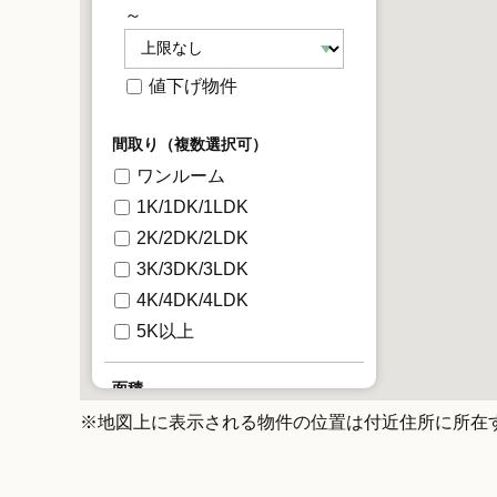
～
値下げ物件
間取り（複数選択可）
ワンルーム
1K/1DK/1LDK
2K/2DK/2LDK
3K/3DK/3LDK
4K/4DK/4LDK
5K以上
面積
※地図上に表示される物件の位置は付近住所に所在