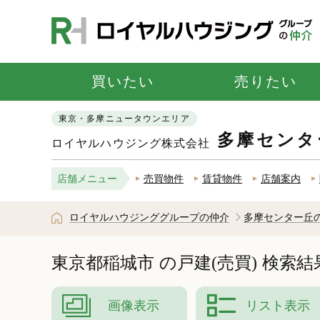
買いたい
売りたい
東京・多摩ニュータウンエリア
多摩センタ
ロイヤルハウジング株式会社
店舗メニュー
売買物件
賃貸物件
店舗案内
ロイヤルハウジンググループの仲介
多摩センター丘
東京都稲城市
の戸建(売買)
検索結
画像表示
リスト表示