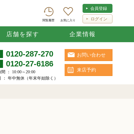
会員登録
ログイン
閲覧履歴
お気に入り
店舗を探す
企業情報
0120-287-270
お問い合わせ
0120-27-6186
来店予約
 ： 10:00～20:00
日 ： 年中無休（年末年始除く）