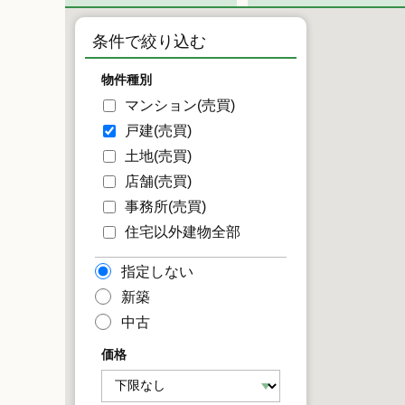
条件で絞り込む
物件種別
マンション(売買)
戸建(売買)
土地(売買)
店舗(売買)
事務所(売買)
住宅以外建物全部
指定しない
新築
中古
価格