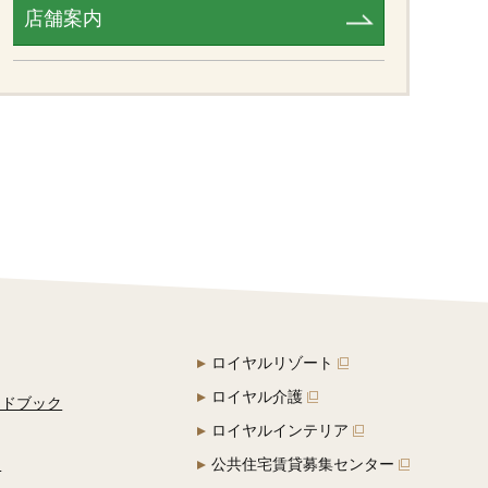
店舗案内
ロイヤルリゾート
ロイヤル介護
イドブック
ロイヤルインテリア
定
公共住宅賃貸募集センター