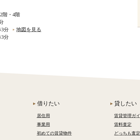
2階・4階
分
3分
地図を見る
3分
借りたい
貸したい
居住用
賃貸管理ガ
事業用
賃料査定
初めての賃貸物件
どっちも査