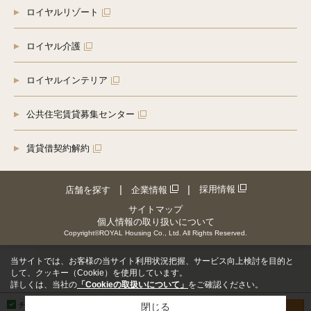
ロイヤルリゾート
ロイヤル介護
ロイヤルインテリア
公共住宅賃貸募集センター
賃貸借契約解約
採用情報
店舗を探す
企業情報
サイトマップ
個人情報の取り扱いについて
Copyright©ROYAL Housing Co., Ltd. All Rights Reserved.
当サイトでは、お客様の当サイト利用状況把握、サービス向上検討を目的と
して、クッキー（Cookie）を使用しています。
詳しくは、当社の
「Cookieの取扱いについて」
をご確認ください。
チェックした物件を
閉じる
お問い合わせ
見学予約